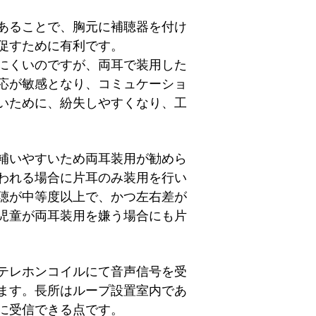
あることで、胸元に補聴器を付け
促すために有利です。
にくいのですが、両耳で装用した
応が敏感となり、コミュケーショ
いために、紛失しやすくなり、工
補いやすいため両耳装用が勧めら
われる場合に片耳のみ装用を行い
聴が中等度以上で、かつ左右差が
児童が両耳装用を嫌う場合にも片
テレホンコイルにて音声信号を受
ます。長所はループ設置室内であ
に受信できる点です。