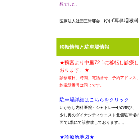
想でした。
ゆげ耳鼻咽喉科
医療法人社団三昧耶会
移転情報と駐車場情報
★鴨宮より中里72-1に移転し診療
おります。★
診察曜日、時間、電話番号、予約アドレス
約電話番号は同じです。
駐車場詳細はこちらをクリック
いがらし内科医院・シャトレーゼの並び、
少し奥のダイナシティウエスト北側駐車場
面で1階にて診察致しております。。
★診療所地図★