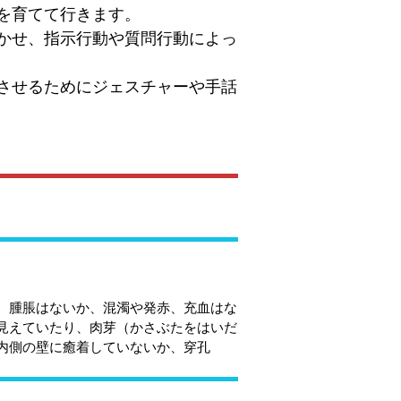
を育てて行きます。
かせ、指示行動や質問行動によっ
させるためにジェスチャーや手話
、腫脹はないか、混濁や発赤、充血はな
見えていたり、肉芽（かさぶたをはいだ
内側の壁に癒着していないか、穿孔
。