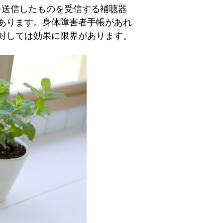
を送信したものを受信する補聴器
あります。身体障害者手帳があれ
対しては効果に限界があります。