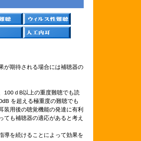
果が期待される場合には補聴器の
100ｄB以上の重度難聴でも読
0dB を超える極重度の難聴でも
耳装用後の聴覚機能の発達に有利
っても補聴器の適応があると考え
指導を続けることによって効果を