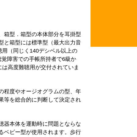
、箱型．箱型の本体部分を耳掛型
型と箱型には標準型（最大出力音
聴用（同じく140デシベル以上の
聴覚障害での手帳所持者で6級か
には高度難聴用が交付されていま
の程度やオージオグラムの型、年
果等を総合的に判断して決定され
聴器本体を運動時に問題とならな
るベビー型が使用されます。歩行