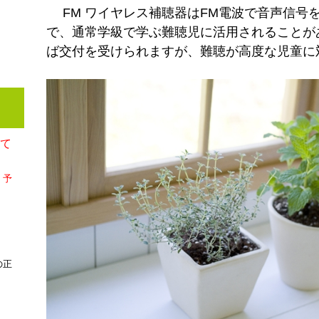
FM ワイヤレス補聴器はFM電波で音声信号
で、通常学級で学ぶ難聴児に活用されることが
ば交付を受けられますが、難聴が高度な児童に
して
、予
の正