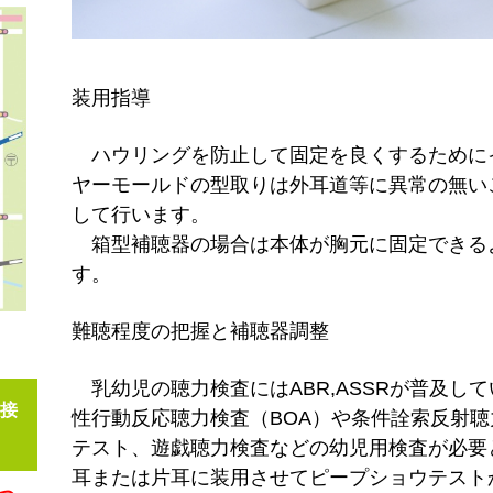
装用指導
ハウリングを防止して固定を良くするために
ヤーモールドの型取りは外耳道等に異常の無い
して行います。
箱型補聴器の場合は本体が胸元に固定できる
す。
難聴程度の把握と補聴器調整
乳幼児の聴力検査にはABR,ASSRが普及し
接
性行動反応聴力検査（BOA）や条件詮索反射聴
テスト、遊戯聴力検査などの幼児用検査が必要
耳または片耳に装用させてピープショウテスト