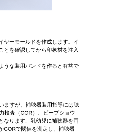
イヤーモールドを作成します。イ
ことを確認してから印象材を注入
ような装用バンドを作ると有益で
ていますが、補聴器装用指導には聴
力検査（COR）、ピープショウ
となります。乳幼児に補聴器を両
かCORで閾値を測定し、補聴器