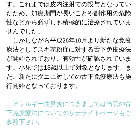
す。これまでは皮内注射での投与となってい
たため、加療期間が長いことや副作用の危険
性などから必ずしも積極的に治療されていま
せんでした。
しかしながら平成26年10月より新たな免疫
療法としてスギ花粉症に対する舌下免疫療法
が
開始されており、有効性が確認されていま
13
す。小児では
歳以上で対象となります。ま
た、新たにダニに対しての舌下免疫療法も施
行開始となっております。
アレルギー性鼻炎につきましては当院の舌
下免疫療法についてのサテライトページもご
参照下さい。