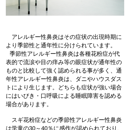
アレルギー性鼻炎はその症状の出現時期に
より季節性と通年性に分けられています。
季節性アレルギー性鼻炎は各種花粉症が代
表的で流涙や目の痒み等の眼症状が通年性の
ものと比較して強く認められる事が多く、通
年性アレルギー性鼻炎は、ダニやハウスダス
トにより生じます。どちらも症状が強い場合
にはいびき・口呼吸による睡眠障害を認める
場合があります。
スギ花粉症などの季節性アレルギー性鼻炎
30
40
は学童の
～
％に感作が認められており、