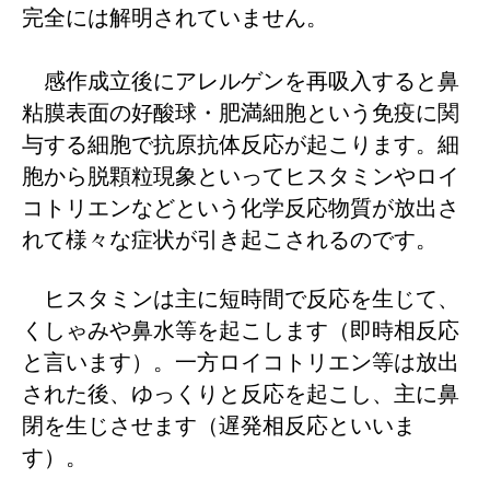
完全には解明されていません。
感作成立後にアレルゲンを再吸入すると鼻
粘膜表面の好酸球・肥満細胞という免疫に関
与する細胞で抗原抗体反応が起こります。細
胞から脱顆粒現象といってヒスタミンやロイ
コトリエンなどという化学反応物質が放出さ
れて様々な症状が引き起こされるのです。
ヒスタミンは主に短時間で反応を生じて、
くしゃみや鼻水等を起こします（即時相反応
と言います）。一方ロイコトリエン等は放出
された後、ゆっくりと反応を起こし、主に鼻
閉を生じさせます（遅発相反応といいま
す）。