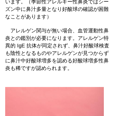
います。
（季節性アレルギー性鼻炎ではシー
ズン中に鼻汁多量となり好酸球の確認が困難
なことがあります）
アレルゲン関与が無い場合、血管運動性鼻
炎との鑑別が必要になります。
アレルゲン特
IgE
異的
抗体が同定されず、鼻汁好酸球検査
も陰性となるものやアレルゲンが見つからず
に鼻汁中好酸球増多を認める好酸球増多性鼻
炎も稀ですが認められます。