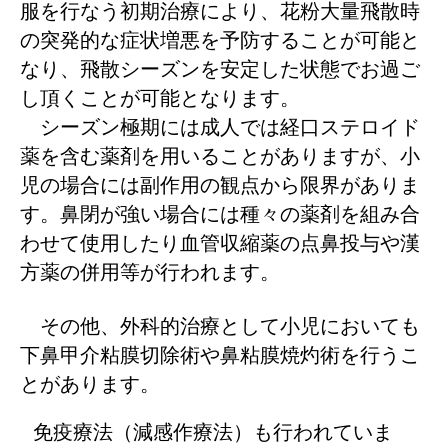
服を行なう初期治療により、花粉大量飛散時
の突発的な症状増悪を予防することが可能と
なり、飛散シーズンを安定した状態でお過ご
し頂くことが可能となります。
シーズン極期には成人では経口ステロイド
薬を含む薬剤を用いることがありますが、小
児の場合には副作用の観点から限界がありま
す。鼻閉が強い場合には種々の薬剤を組み合
わせて使用したり血管収縮薬の点鼻投与や漢
方薬の併用等が行われます。
その他、外科的治療として小児においても
下鼻甲介粘膜切除術や鼻粘膜焼灼術を行うこ
とがあります。
免疫療法（減感作療法）も行われていま