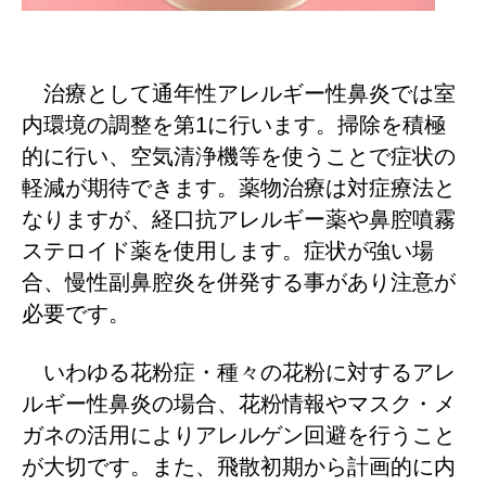
治療として通年性アレルギー性鼻炎では室
1
内環境の調整を第
に行います。掃除を積極
的に行い、空気清浄機等を使うことで症状の
軽減が期待できます。薬物治療は対症療法と
なりますが、経口抗アレルギー薬や鼻腔噴霧
ステロイド薬を使用します。
症状が強い場
合、慢性副鼻腔炎を併発する事があり注意が
必要です。
いわゆる花粉症・種々の花粉に対するアレ
ルギー性鼻炎の場合、花粉情報やマスク・メ
ガネの活用によりアレルゲン回避を行うこと
が大切です。また、飛散初期から計画的に内