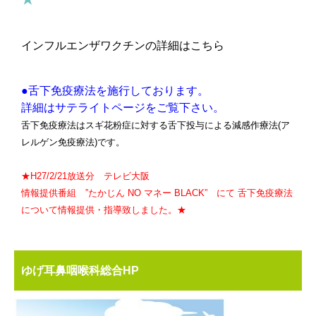
インフルエンザワクチンの詳細はこちら
●舌下免疫療法を施行しております。
詳細はサテライトページをご覧下さい。
舌下免疫療法はスギ花粉症に対する舌下投与による減感作療法(ア
レルゲン免疫療法)です。
★H27/2/21放送分 テレビ大阪
情報提供番組 ”たかじん NO マネー BLACK” にて 舌下免疫療法
について情報提供・指導致しました。★
ゆげ耳鼻咽喉科総合HP