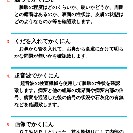
腫脹の程度はどのくらいか、硬いかどうか、周囲
との癒着はあるのか、表面の性状は、皮膚の状態は
どのようなものか等を確認致します。
くだを入れてかくにん
お鼻から管を入れて、お鼻から食道にかけて明ら
かな問題が無いかを確認致します。
超音波でかくにん
超音波の検査機械を使用して腫脹の性状を確認
致します。病変と他の組織の境界面や病変内部の信
号、病変を通過した後の信号の状況や石灰化の有無
などを確認致します。
画像でかくにん
ＣＴやＭＲＩといった、首を輪切りにして内部の