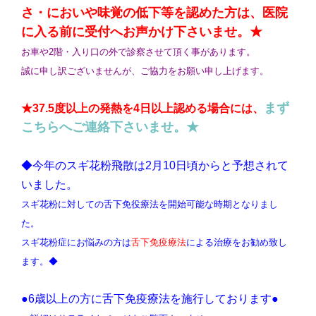
さ・においや味覚の低下等を認めた方は、医院
に入る前に受付へお声かけ下さいませ。★
お車や2階・入り口の外で診察させて頂く事があります。
誠に申し訳ございませんが、ご協力をお願い申し上げます。
まず
★37.5度以上の発熱を4日以上認める場合には、
こちらへご連絡下さいませ。★
◆今年のスギ花粉飛散は2月10日頃からと予想されて
いました。
スギ花粉に対しての舌下免役療法を開始可能な時期となりまし
た。
スギ花粉症にお悩みの方は
舌下免疫療法
による治療をお勧め致し
ます。
◆
●6歳以上の方に舌下免疫療法を施行しております●