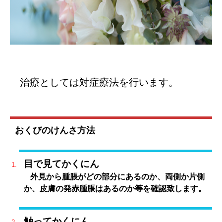
治療としては対症療法を行います。
おくびのけんさ方法
目で見てかくにん
外見から腫脹がどの部分にあるのか、両側か片側
か、皮膚の発赤腫脹はあるのか等を確認致します。
触ってかくにん