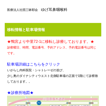
ゆげ耳鼻咽喉科
医療法人社団三昧耶会
移転情報と駐車場情報
★鴨宮より中里72-1に移転し診療しております。★
診察曜日、時間、電話番号、予約アドレス、予約電話番号は同じ
です。
駐車場詳細はこちらをクリック
いがらし内科医院・シャトレーゼの並び、
少し奥のダイナシティウエスト北側駐車場の正面で1階にて診察致
しております。。
★診療所地図★