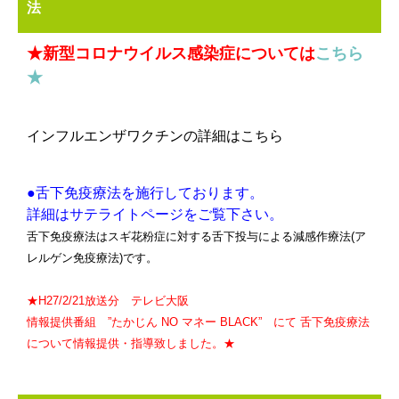
法
★新型コロナウイルス感染症については
こちら
★
インフルエンザワクチンの詳細はこちら
●舌下免疫療法を施行しております。
詳細はサテライトページをご覧下さい。
舌下免疫療法はスギ花粉症に対する舌下投与による減感作療法(ア
レルゲン免疫療法)です。
★H27/2/21放送分 テレビ大阪
情報提供番組 ”たかじん NO マネー BLACK” にて 舌下免疫療法
について情報提供・指導致しました。★