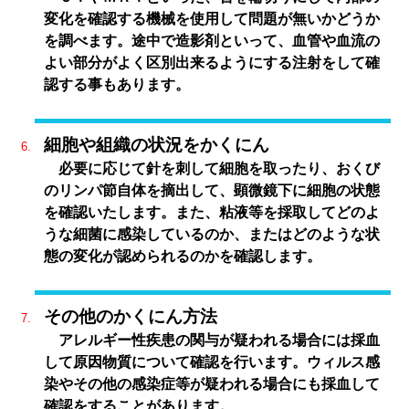
変化を確認する機械を使用して問題が無いかどうか
を調べます。途中で造影剤といって、血管や血流の
よい部分がよく区別出来るようにする注射をして確
認する事もあります。
細胞や組織の状況をかくにん
必要に応じて針を刺して細胞を取ったり、おくび
のリンパ節自体を摘出して、顕微鏡下に細胞の状態
を確認いたします。また、粘液等を採取してどのよ
うな細菌に感染しているのか、またはどのような状
態の変化が認められるのかを確認します。
その他のかくにん方法
アレルギー性疾患の関与が疑われる場合には採血
して原因物質について確認を行います。ウィルス感
染やその他の感染症等が疑われる場合にも採血して
確認をすることがあります。