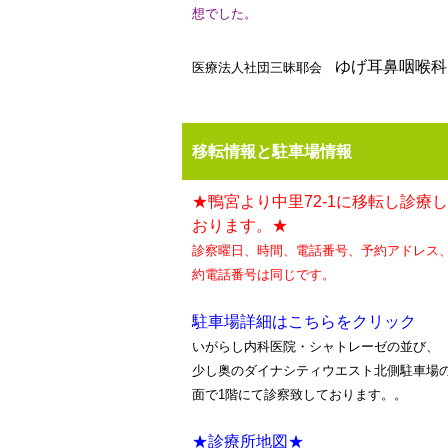
想でした。
ゆげ耳鼻咽喉科
医療法人社団三昧耶会
移転情報と駐車場情報
★鴨宮より中里72-1に移転し診療
おります。★
診察曜日、時間、電話番号、予約アドレス
約電話番号は同じです。
駐車場詳細はこちらをクリック
いがらし内科医院・シャトレーゼの並び、
少し奥のダイナシティウエスト北側駐車場
面で1階にて診察致しております。。
★診療所地図★