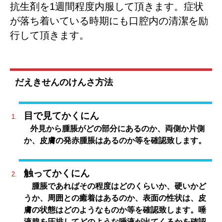
1
抗生剤を
週間程度内服して頂きます。症状
が落ち着いている時期にも口腔内の清潔を励
行して頂きます。
だえきせんのけんさ方法
目で見てかくにん
外見から腫脹がどの部分にあるのか、両側か片側
か、皮膚の発赤腫脹はあるのか等を確認致します。
触ってかくにん
腫脹であればその程度はどのくらいか、硬いかど
うか、周囲との癒着はあるのか、表面の性状は、皮
膚の状態はどのようなものか等を確認致します。唾
液腺を圧排してどのような唾液が出てくるかを確認