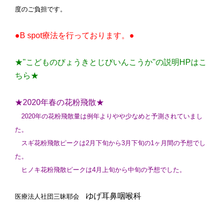
度のご負担です。
●B spot療法を行っております。●
★"こどものびょうきとじびいんこうか"の説明HPはこ
ちら★
★2020年春の花粉飛散★
2020年の花粉飛散量は例年よりやや少なめと予測されていまし
た。
スギ花粉飛散ピークは2月下旬から3月下旬の1ヶ月間の予想でし
た。
ヒノキ花粉飛散ピークは4月上旬から中旬の予想でした。
ゆげ耳鼻咽喉科
医療法人社団三昧耶会