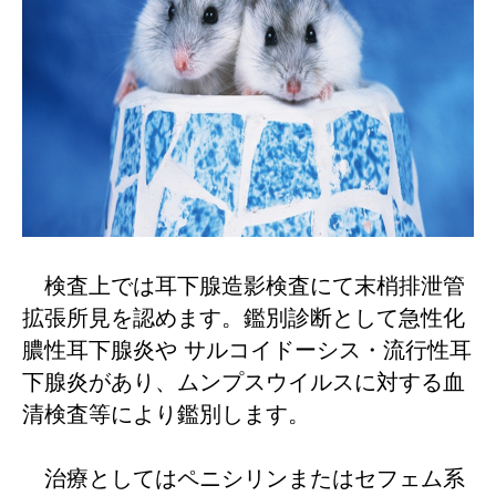
検査上では耳下腺造影検査にて末梢排泄管
拡張所見を認めます。鑑別診断として急性化
膿性耳下腺炎や
サルコイドーシス・流行性耳
下腺炎があり、ムンプスウイルスに対する血
清検査等により鑑別します。
治療としては
ペニシリンまたはセフェム系