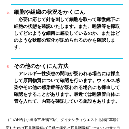
細胞や組織の状況をかくにん
必要に応じて針を刺して細胞を取って顕微鏡下に
細胞の状態を確認いたします。また、唾液等を採取
してどのような細菌に感染しているのか、またはど
のような状態の変化が認められるのかを確認しま
す。
その他のかくにん方法
アレルギー性疾患の関与が疑われる場合には採血
して原因物質について確認を行います。ウィルス感
染やその他の感染症等が疑われる場合にも採血して
確認をすることがあります。最近では唾液管自体に
管を入れて、内部を確認している施設もあります。
（このHPは小田原市JR鴨宮駅、ダイナシティウエスト北側駐車場に
面したゆげ耳鼻咽喉科の”子供の病気と耳鼻咽喉科”についてのサテラ