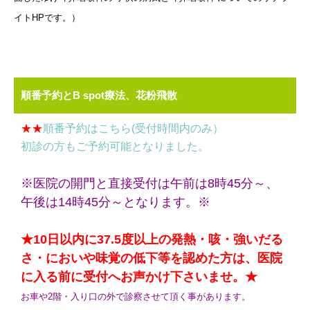
イトHPです。）
順番予約とB spot療法、花粉飛散
★★
順番予約はこちら(受付時間内のみ）
初診の方もご予約可能となりました。
※医院の開門と直接受付は午前は8時45分～、
午後は14時45分～となります。※
★10日以内に37.5度以上の発熱・咳・強いだる
さ・においや味覚の低下等を認めた方は、医院
に入る前に受付へお声かけ下さいませ。★
お車や2階・入り口の外で診察させて頂く事があります。