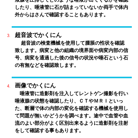
したり、唾液管に石が詰まっていないか両手で体内
外からはさんで確認することもあります。
超音波でかくにん
超音波の検査機械を使用して腫脹の性状を確認
致します。病変と他の組織の境界面や病変内部の信
号、病変を通過した後の信号の状況や唾石という石
の有無などを確認致します。
画像でかくにん
唾液管に造影剤を注入してレントゲン撮影を行い
唾液腺の状態を確認したり、ＣＴやＭＲＩといっ
た、断層で体の内部の変化を確認する機械を使用し
て問題が無いかどうかを調べます。途中で血管や血
流のよい部分がよく区別出来るように造影剤を注射
をして確認する事もあります。