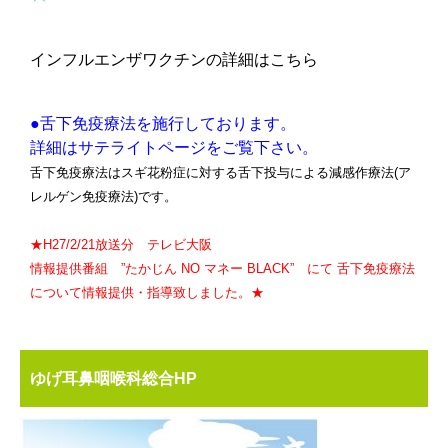
インフルエンザワクチンの詳細はこちら
●舌下免疫療法を施行しております。
詳細はサテライトページをご覧下さい。
舌下免疫療法はスギ花粉症に対する舌下投与による減感作療法(ア
レルゲン免疫療法)です。
★H27/2/21放送分 テレビ大阪
情報提供番組 ”たかじん NO マネー BLACK” にて 舌下免疫療法
について情報提供・指導致しました。★
ゆげ耳鼻咽喉科総合HP