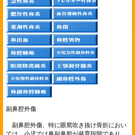
副鼻腔外傷
副鼻腔外傷、特に眼窩吹き抜け骨折におい
ては、小児では鼻副鼻腔が発育段階であり、