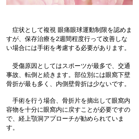
症状として複視
眼痛眼球運動制限を認めま
2
すが、保存治療を
週間程度行って改善しな
い場合には手術を考慮する必要があります。
受傷原因としてはスポーツが最多で、交通
事故、転倒と続きます。部位別には眼窩下壁
骨折が最も多く、内側壁骨折は少ないです。
手術を行う場合、骨折片を摘出して眼窩内
容物を十分に眼窩内に戻すことが必要ですの
で、経上顎洞アプローチが勧められていま
す。