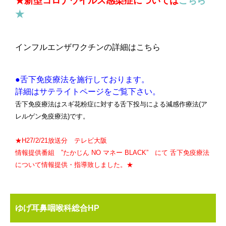
★新型コロナウイルス感染症については
こちら
★
インフルエンザワクチンの詳細はこちら
●舌下免疫療法を施行しております。
詳細はサテライトページをご覧下さい。
舌下免疫療法はスギ花粉症に対する舌下投与による減感作療法(ア
レルゲン免疫療法)です。
★H27/2/21放送分 テレビ大阪
情報提供番組 ”たかじん NO マネー BLACK” にて 舌下免疫療法
について情報提供・指導致しました。★
ゆげ耳鼻咽喉科総合HP