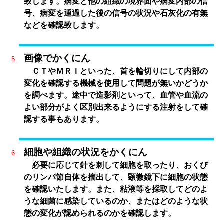
致します。病変と他の組織の境界面や病変内部の信
号、病変を通過した後の信号の状況や石灰化の有無
などを確認致します。
画像でかくにん
ＣＴやＭＲＩといった、首を輪切りにして内部の
変化を確認する機械を使用して問題が無いかどうか
を調べます。途中で造影剤といって、血管や血流の
よい部分がよく区別出来るようにする注射をして確
認する事もあります。
細胞や組織の状況をかくにん
必要に応じて針を刺して細胞を取ったり、おくび
のリンパ節自体を摘出して、顕微鏡下に細胞の状態
を確認いたします。また、粘液等を採取してどのよ
うな細菌に感染しているのか、またはどのような状
態の変化が認められるのかを確認します。