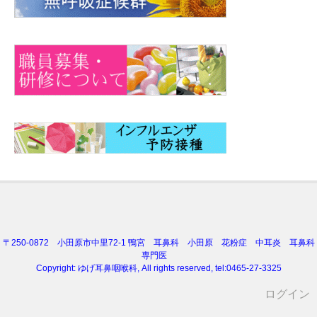
〒250-0872 小田原市中里72-1 鴨宮 耳鼻科 小田原 花粉症 中耳炎 耳鼻科
専門医
Copyright:
ゆげ耳鼻咽喉科
, All rights reserved, tel:0465-27-3325
ログイン