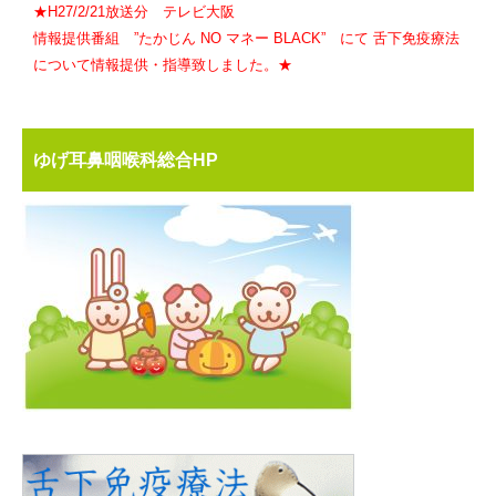
★H27/2/21放送分 テレビ大阪
情報提供番組 ”たかじん NO マネー BLACK” にて 舌下免疫療法
について情報提供・指導致しました。★
ゆげ耳鼻咽喉科総合HP