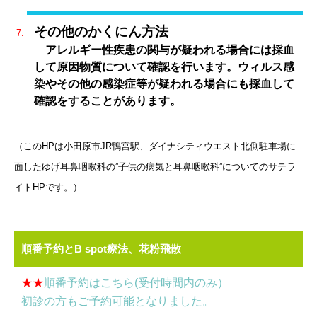
その他のかくにん方法
アレルギー性疾患の関与が疑われる場合には採血
して原因物質について確認を行います。ウィルス感
染やその他の感染症等が疑われる場合にも採血して
確認をすることがあります。
（このHPは小田原市JR鴨宮駅、ダイナシティウエスト北側駐車場に
面したゆげ耳鼻咽喉科の”子供の病気と耳鼻咽喉科”についてのサテラ
イトHPです。）
順番予約とB spot療法、花粉飛散
★★
順番予約はこちら(受付時間内のみ）
初診の方もご予約可能となりました。