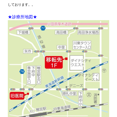
しております。。
★診療所地図★