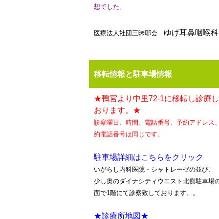
想でした。
ゆげ耳鼻咽喉科
医療法人社団三昧耶会
移転情報と駐車場情報
★鴨宮より中里72-1に移転し診療
おります。★
診察曜日、時間、電話番号、予約アドレス
約電話番号は同じです。
駐車場詳細はこちらをクリック
いがらし内科医院・シャトレーゼの並び、
少し奥のダイナシティウエスト北側駐車場
面で1階にて診察致しております。。
★診療所地図★