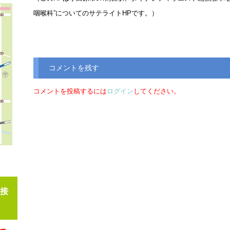
咽喉科”についてのサテライトHPです。）
コメントを残す
コメントを投稿するには
ログイン
してください。
接