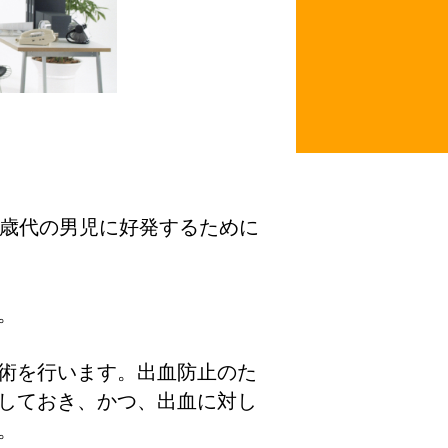
歳代の男児に好発するために
。
術を行います。出血防止のた
しておき、かつ、出血に対し
。