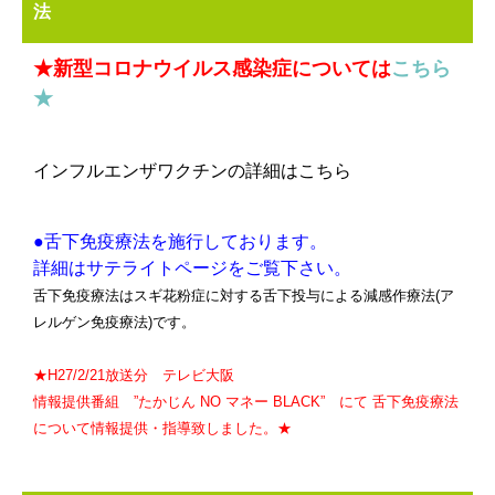
法
★新型コロナウイルス感染症については
こちら
★
インフルエンザワクチンの詳細はこちら
●舌下免疫療法を施行しております。
詳細はサテライトページをご覧下さい。
舌下免疫療法はスギ花粉症に対する舌下投与による減感作療法(ア
レルゲン免疫療法)です。
★H27/2/21放送分 テレビ大阪
情報提供番組 ”たかじん NO マネー BLACK” にて 舌下免疫療法
について情報提供・指導致しました。★