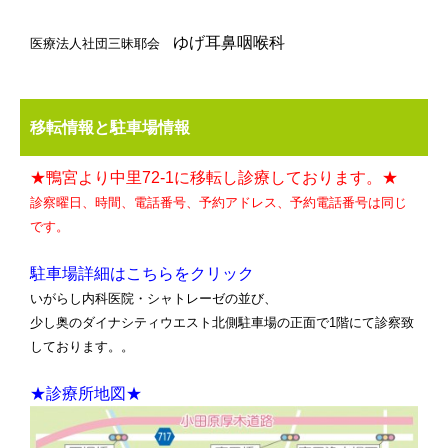
ゆげ耳鼻咽喉科
医療法人社団三昧耶会
移転情報と駐車場情報
★鴨宮より中里72-1に移転し診療しております。★
診察曜日、時間、電話番号、予約アドレス、予約電話番号は同じ
です。
駐車場詳細はこちらをクリック
いがらし内科医院・シャトレーゼの並び、
少し奥のダイナシティウエスト北側駐車場の正面で1階にて診察致
しております。。
★診療所地図★