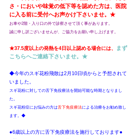
さ・においや味覚の低下等を認めた方は、医院
に入る前に受付へお声かけ下さいませ。★
お車や2階・入り口の外で診察させて頂く事があります。
誠に申し訳ございませんが、ご協力をお願い申し上げます。
まず
★37.5度以上の発熱を4日以上認める場合には、
こちらへご連絡下さいませ。★
◆今年のスギ花粉飛散は2月10日頃からと予想されて
いました。
スギ花粉に対しての舌下免役療法を開始可能な時期となりまし
た。
スギ花粉症にお悩みの方は
舌下免疫療法
による治療をお勧め致し
ます。
◆
●6歳以上の方に舌下免疫療法を施行しております●