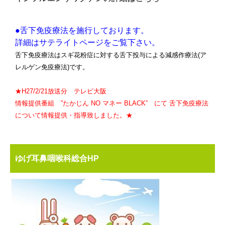
●舌下免疫療法を施行しております。
詳細はサテライトページをご覧下さい。
舌下免疫療法はスギ花粉症に対する舌下投与による減感作療法(ア
レルゲン免疫療法)です。
★H27/2/21放送分 テレビ大阪
情報提供番組 ”たかじん NO マネー BLACK” にて 舌下免疫療法
について情報提供・指導致しました。★
ゆげ耳鼻咽喉科総合HP