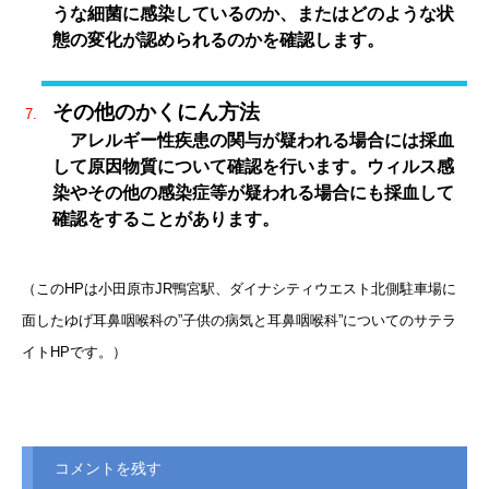
うな細菌に感染しているのか、またはどのような状
態の変化が認められるのかを確認します。
その他のかくにん方法
アレルギー性疾患の関与が疑われる場合には採血
して原因物質について確認を行います。ウィルス感
染やその他の感染症等が疑われる場合にも採血して
確認をすることがあります。
（このHPは小田原市JR鴨宮駅、ダイナシティウエスト北側駐車場に
面したゆげ耳鼻咽喉科の”子供の病気と耳鼻咽喉科”についてのサテラ
イトHPです。）
コメントを残す