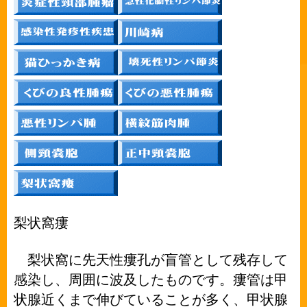
梨状窩瘻
梨状窩に先天性瘻孔が盲管として残存して
感染し、周囲に波及したものです。瘻管は甲
状腺近くまで伸びていることが多く、甲状腺