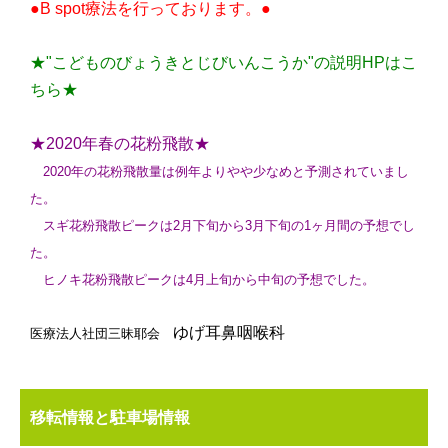
●B spot療法を行っております。●
★"こどものびょうきとじびいんこうか"の説明HPはこ
ちら★
★2020年春の花粉飛散★
2020年の花粉飛散量は例年よりやや少なめと予測されていまし
た。
スギ花粉飛散ピークは2月下旬から3月下旬の1ヶ月間の予想でし
た。
ヒノキ花粉飛散ピークは4月上旬から中旬の予想でした。
ゆげ耳鼻咽喉科
医療法人社団三昧耶会
移転情報と駐車場情報