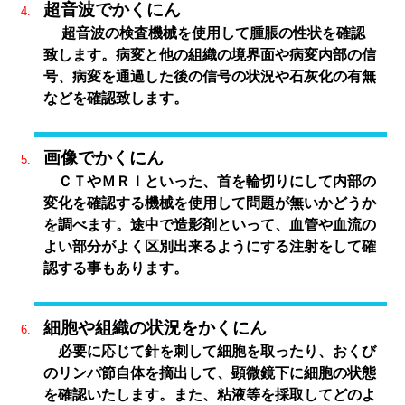
超音波でかくにん
超音波の検査機械を使用して腫脹の性状を確認
致します。病変と他の組織の境界面や病変内部の信
号、病変を通過した後の信号の状況や石灰化の有無
などを確認致します。
画像でかくにん
ＣＴやＭＲＩといった、首を輪切りにして内部の
変化を確認する機械を使用して問題が無いかどうか
を調べます。途中で造影剤といって、血管や血流の
よい部分がよく区別出来るようにする注射をして確
認する事もあります。
細胞や組織の状況をかくにん
必要に応じて針を刺して細胞を取ったり、おくび
のリンパ節自体を摘出して、顕微鏡下に細胞の状態
を確認いたします。また、粘液等を採取してどのよ