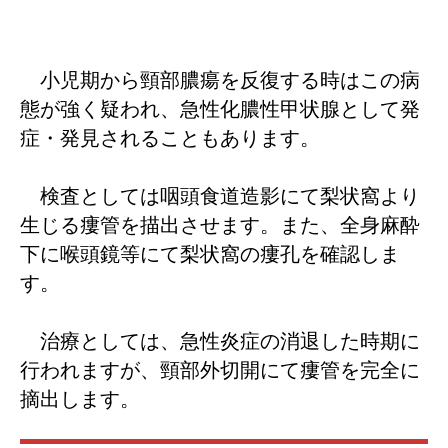
小児期から頸部膿瘍を反復する時はこの病
態が強く疑われ、急性化膿性甲状腺として
発
症・発見されることもあります。
検査としては咽頭食道造影にて梨状窩より
生じる瘻管を描出させます。また、全身麻酔
下に喉頭鏡等にて梨状窩の瘻孔を確認しま
す。
治療としては、急性炎症の消退した時期に
行われますが、頸部外切開にて瘻管を完全に
摘出します。