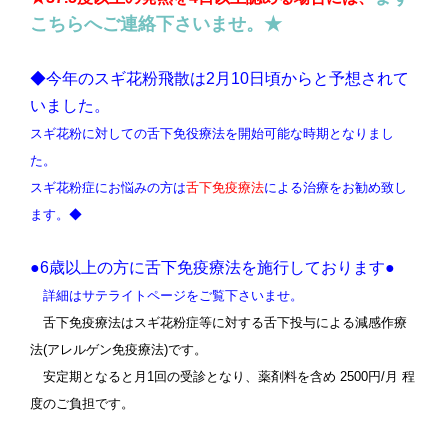
こちらへご連絡下さいませ。★
◆今年のスギ花粉飛散は2月10日頃からと予想されて
いました。
スギ花粉に対しての舌下免役療法を開始可能な時期となりまし
た。
スギ花粉症にお悩みの方は
舌下免疫療法
による治療をお勧め致し
ます。
◆
●6歳以上の方に舌下免疫療法を施行しております●
詳細はサテライトページをご覧下さいませ。
舌下免疫療法はスギ花粉症等に対する舌下投与による減感作療
法(アレルゲン免疫療法)です。
安定期となると月1回の受診となり、薬剤料を含め 2500円/月 程
度のご負担です。