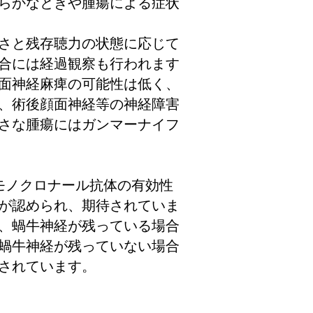
らかなときや腫瘍による症状
さと残存聴力の状態に応じて
合には経過観察も行われます
面神経麻痺の可能性は低く、
、術後顔面神経等の神経障害
さな腫瘍にはガンマーナイフ
モノクロナール抗体の有効性
が認められ、期待されていま
、蝸牛神経が残っている場合
蝸牛神経が残っていない場合
されています。