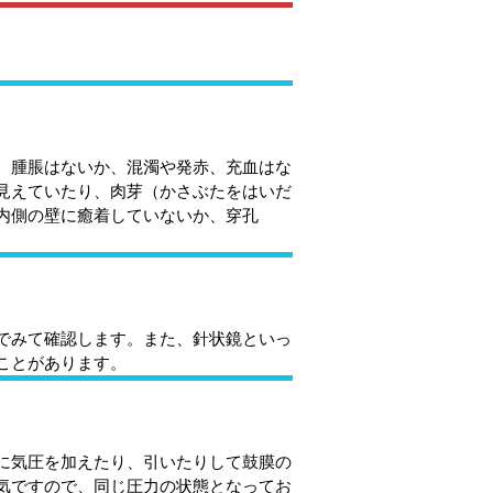
、腫脹はないか、混濁や発赤、充血はな
見えていたり、肉芽（かさぶたをはいだ
内側の壁に癒着していないか、穿孔
。
でみて確認します。また、針状鏡といっ
ことがあります。
に気圧を加えたり、引いたりして鼓膜の
気ですので、同じ圧力の状態となってお