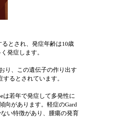
生するとされ、発症年齢は10歳
に多く発症します。
ており、この遺伝子の作り出す
発症するとされています。
typeは若年で発症して多発性に
向があります。軽症のGard
少ない特徴があり、腫瘍の発育