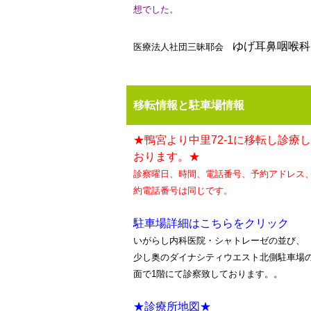
想でした。
ゆげ耳鼻咽喉科
医療法人社団三昧耶会
移転情報と駐車場情報
★鴨宮より中里72-1に移転し診療
おります。★
診察曜日、時間、電話番号、予約アドレス
約電話番号は同じです。
駐車場詳細はこちらをクリック
いがらし内科医院・シャトレーゼの並び、
少し奥のダイナシティウエスト北側駐車場
面で1階にて診察致しております。。
★診療所地図★