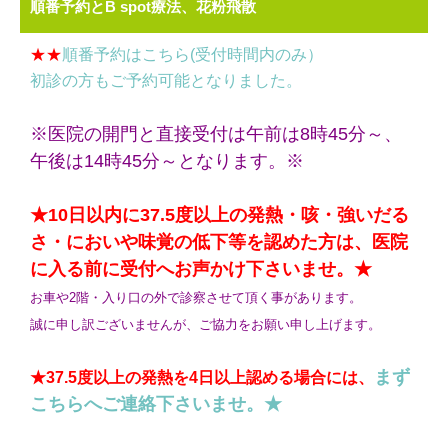
順番予約とB spot療法、花粉飛散
★★
順番予約はこちら(受付時間内のみ）
初診の方もご予約可能となりました。
※医院の開門と直接受付は午前は8時45分～、
午後は14時45分～となります。※
★10日以内に37.5度以上の発熱・咳・強いだる
さ・においや味覚の低下等を認めた方は、医院
に入る前に受付へお声かけ下さいませ。★
お車や2階・入り口の外で診察させて頂く事があります。
誠に申し訳ございませんが、ご協力をお願い申し上げます。
まず
★37.5度以上の発熱を4日以上認める場合には、
こちらへご連絡下さいませ。★