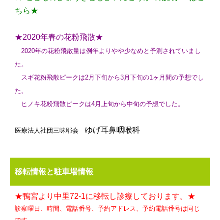
ちら★
★2020年春の花粉飛散★
2020年の花粉飛散量は例年よりやや少なめと予測されていまし
た。
スギ花粉飛散ピークは2月下旬から3月下旬の1ヶ月間の予想でし
た。
ヒノキ花粉飛散ピークは4月上旬から中旬の予想でした。
ゆげ耳鼻咽喉科
医療法人社団三昧耶会
移転情報と駐車場情報
★鴨宮より中里72-1に移転し診療しております。★
診察曜日、時間、電話番号、予約アドレス、予約電話番号は同じ