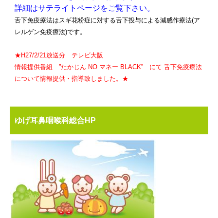
詳細はサテライトページをご覧下さい。
舌下免疫療法はスギ花粉症に対する舌下投与による減感作療法(ア
レルゲン免疫療法)です。
★H27/2/21放送分 テレビ大阪
情報提供番組 ”たかじん NO マネー BLACK” にて 舌下免疫療法
について情報提供・指導致しました。★
ゆげ耳鼻咽喉科総合HP