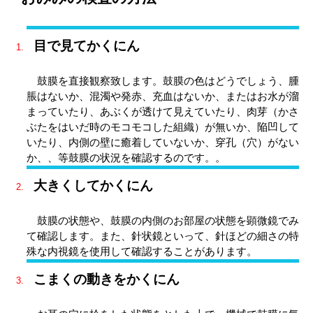
目で見てかくにん
鼓膜を直接観察致します。鼓膜の色はどうでしょう、腫
脹はないか、混濁や発赤、充血はないか、またはお水が溜
まっていたり、あぶくが透けて見えていたり、肉芽（かさ
ぶたをはいだ時のモコモコした組織）が無いか、陥凹して
いたり、内側の壁に癒着していないか、穿孔（穴）がない
か、、等鼓膜の状況を確認するのです。。
大きくしてかくにん
鼓膜の状態や、鼓膜の内側のお部屋の状態を顕微鏡でみ
て確認します。また、針状鏡といって、針ほどの細さの特
殊な内視鏡を使用して確認することがあります。
こまくの動きをかくにん