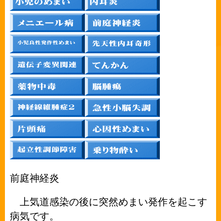
前庭神経炎
上気道感染の後に突然めまい発作を起こす
病気です。