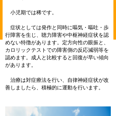
小児期では稀です。
症状としては発作と同時に嘔気・嘔吐・歩
行障害を生じ、聴力障害や中枢神経症状を認
めない特徴があります。定方向性の眼振と、
カロリックテストでの障害側の反応減弱等を
認めます。成人と比較すると回復が早
い傾向
があります。
治療は対症療法を行い、自律神経症状が改
善しましたら、積極的に運動を行います。