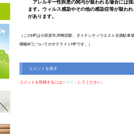
アレルギー性疾患の関与が疑われる場合には採
ます。ウィルス感染やその他の感染症等が疑われ
があります。
（このHPは小田原市JR鴨宮駅、ダイナシティウエスト北側駐車
咽喉科”についてのサテライトHPです。）
コメントを残す
コメントを投稿するには
ログイン
してください。