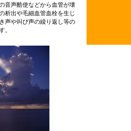
の音声酷使などから血管が壊
の析出や毛細血管血栓を生じ
き声や叫び声の繰り返し等の
す。