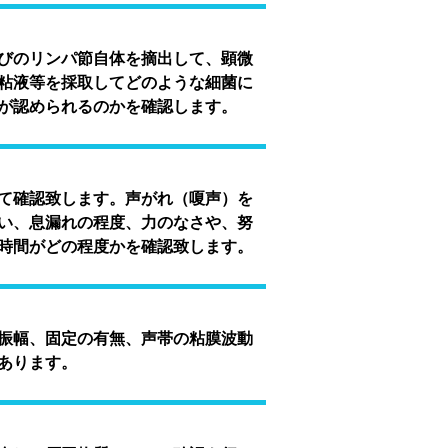
びのリンパ節自体を摘出して、顕微
粘液等を採取してどのような細菌に
が認められるのかを確認します。
て確認致します。声がれ（嗄声）を
い、息漏れの程度、力のなさや、努
時間がどの程度かを確認致します。
振幅、固定の有無、声帯の粘膜波動
あります。