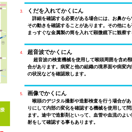
くだを入れてかくにん
詳細を確認する必要がある場合には、お鼻から
その動きを確認することがあります。その他にも
まっすぐな金属製の筒を入れて顕微鏡下に観察す
超音波でかくにん
超音波の検査機械を使用して喉頭周囲を含め頸
合があります。病変と他の組織の境界面や病変内
の状況などを確認致します。
画像でかくにん
喉頭のデジタル撮影や造影検査を行う場合があ
りにして内部の変化を確認する機械を使用して問
接
ます。途中で造影剤といって、血管や血流のよい
射をして確認する事もあります。