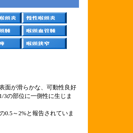
表面が滑らかな、可動性良好
/3の部位に一側性に生じま
0.5～2%と報告されていま