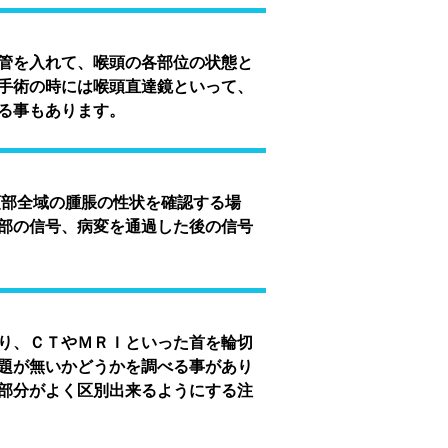
管を入れて、喉頭の各部位の状態と
手術の時には喉頭直達鏡といって、
る事もあります。
部全域の腫脹の性状を確認する場
部の信号、病変を通過した後の信号
り、ＣＴやＭＲＩといった首を輪切
題が無いかどうかを調べる事があり
部分がよく区別出来るようにする注