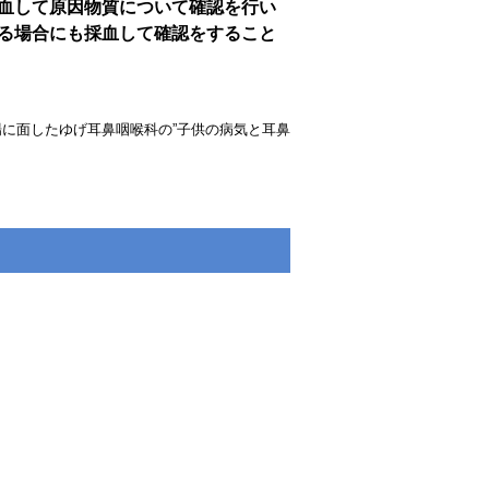
血して原因物質について確認を行い
る場合にも採血して確認をすること
場に面したゆげ耳鼻咽喉科の”子供の病気と耳鼻