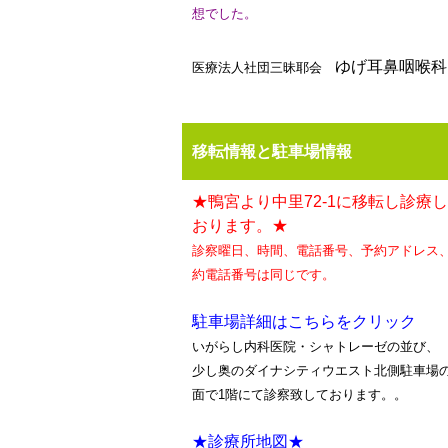
想でした。
ゆげ耳鼻咽喉科
医療法人社団三昧耶会
移転情報と駐車場情報
★鴨宮より中里72-1に移転し診療
おります。★
診察曜日、時間、電話番号、予約アドレス
約電話番号は同じです。
駐車場詳細はこちらをクリック
いがらし内科医院・シャトレーゼの並び、
少し奥のダイナシティウエスト北側駐車場
面で1階にて診察致しております。。
★診療所地図★