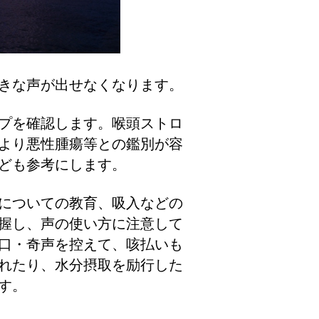
きな声が出せなくなります。
プを確認します。喉頭ストロ
より悪性腫瘍等との鑑別が容
ども参考にします。
についての教育、吸入などの
握し、声の使い方に注意して
口・奇声を控えて、咳払いも
れたり、水分摂取を励行した
す。