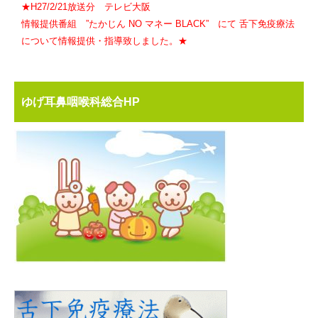
★H27/2/21放送分 テレビ大阪
情報提供番組 ”たかじん NO マネー BLACK” にて 舌下免疫療法
について情報提供・指導致しました。★
ゆげ耳鼻咽喉科総合HP