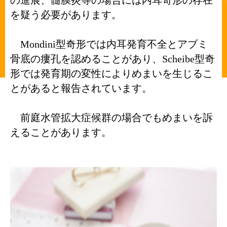
の進展、髄膜炎等の場合には内耳奇形の存在
を疑う必要があります。
Mondini型奇形では内耳発育不全とアブミ
骨底の瘻孔を認めることがあり、Scheibe型奇
形では発育期の変性によりめまいを生じるこ
とがあると報告されています。
前庭水管拡大症候群の場合でもめまいを訴
えることがあります。