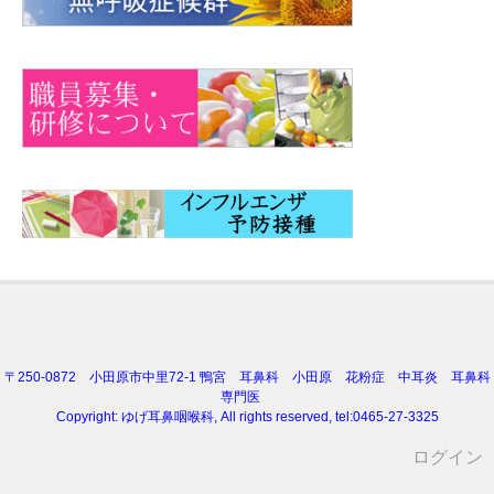
〒250-0872 小田原市中里72-1 鴨宮 耳鼻科 小田原 花粉症 中耳炎 耳鼻科
専門医
Copyright:
ゆげ耳鼻咽喉科
, All rights reserved, tel:0465-27-3325
ログイン