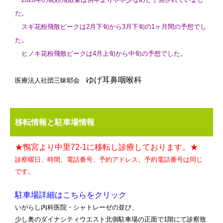
た。
スギ花粉飛散ピークは2月下旬から3月下旬の1ヶ月間の予想でし
た。
ヒノキ花粉飛散ピークは4月上旬から中旬の予想でした。
ゆげ耳鼻咽喉科
医療法人社団三昧耶会
移転情報と駐車場情報
★鴨宮より中里72-1に移転し診療しております。★
診察曜日、時間、電話番号、予約アドレス、予約電話番号は同じ
です。
駐車場詳細はこちらをクリック
いがらし内科医院・シャトレーゼの並び、
少し奥のダイナシティウエスト北側駐車場の正面で1階にて診察致