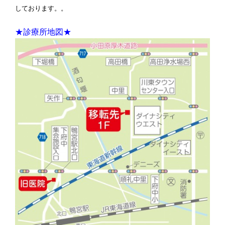
しております。。
★診療所地図★