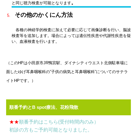
。
と同じ聴力検査が可能となります
その他のかくにん方法
各種の神経学的検査に加えて必要に応じて画像診断を行い、脳波
検査等を追加します。場合によっては遺伝性疾患や代謝性疾患を疑
い、血液検査を行います。
（このHPは小田原市JR鴨宮駅、ダイナシティウエスト北側駐車場に
面したゆげ耳鼻咽喉科の”子供の病気と耳鼻咽喉科”についてのサテラ
イトHPです。）
順番予約とB spot療法、花粉飛散
★★
順番予約はこちら(受付時間内のみ）
初診の方もご予約可能となりました。