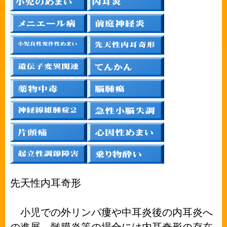
先天性内耳奇形
小児での外リンパ瘻や中耳炎後の内耳炎へ