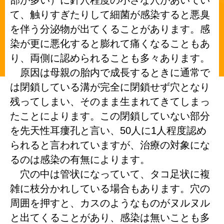
部が多い）に針穴程度の小さな穴があいてい
て、触りすぎたりして細菌が感染すると悪臭
を伴う分泌物が出てくることがあります。感
染が更に悪化すると膨れて痛くなることもあ
り、両側に認められることも多々あります。
原因は母親の胎内で成長するときに通常で
は閉鎖している溝が完全に閉鎖せず穴となり
残ってしまい、そのまま生まれてきてしまっ
たことによります。この閉鎖していない部分
を先天性耳瘻孔と言い、50人に1人程度認め
られると言われていますが、治療の対象にな
るのは感染の有無によります。
穴の中は管状になっていて、タコ足状に複
雑に枝分かれしている場合もあります。穴の
周囲を押すと、カスのようなものがヌルヌル
と出てくることがあり、感染は無いことも多