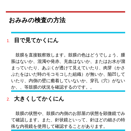
おみみの検査の方法
目で見てかくにん
鼓膜を直接観察致します。鼓膜の色はどうでしょう、腫
脹はないか、混濁や発赤、充血はないか、またはお水が溜
まっていたり、あぶくが透けて見えていたり、肉芽（かさ
ぶたをはいだ時のモコモコした組織）が無いか、陥凹して
いたり、内側の壁に癒着していないか、穿孔（穴）がない
か、、等鼓膜の状況を確認するのです。。
大きくしてかくにん
鼓膜の状態や、鼓膜の内側のお部屋の状態を顕微鏡でみ
て確認します。また、針状鏡といって、針ほどの細さの特
殊な内視鏡を使用して確認することがあります。