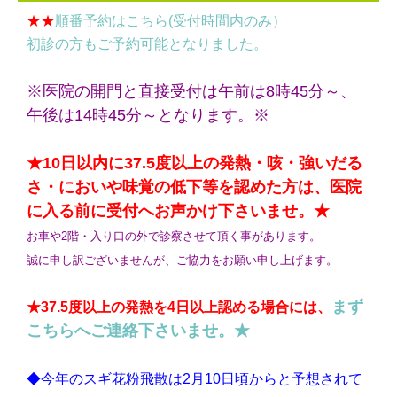
★★
順番予約はこちら(受付時間内のみ）
初診の方もご予約可能となりました。
※医院の開門と直接受付は午前は8時45分～、
午後は14時45分～となります。※
★10日以内に37.5度以上の発熱・咳・強いだる
さ・においや味覚の低下等を認めた方は、医院
に入る前に受付へお声かけ下さいませ。★
お車や2階・入り口の外で診察させて頂く事があります。
誠に申し訳ございませんが、ご協力をお願い申し上げます。
まず
★37.5度以上の発熱を4日以上認める場合には、
こちらへご連絡下さいませ。★
◆今年のスギ花粉飛散は2月10日頃からと予想されて