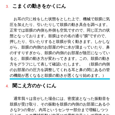
こまくの動きをかくにん
お耳の穴に栓をした状態をとした上で、機械で鼓膜に気
圧を加えたり、引いたりして鼓膜の動き具合を調べます。
正常では鼓膜の内側も外側も空気ですので、同じ圧力の状
態となっております。鼓膜はその名の通り”膜”ですので、
押したり、引いたりすると鼓膜が良く動きます。しかしな
がら、鼓膜の内側のお部屋の中に水が溜まっていたり、鼻
のすすりすぎから、鼓膜の内側のお部屋が陰圧になってい
ると、鼓膜の動き方が変わってきます。この、鼓膜の動き
方をグラフにして表して確認いたします。 （鼓膜の内側
のお部屋のの圧力を調整してくれる耳と鼻の間にあるの管
の機能が悪くなると鼓膜の動きが悪くなり始めます。）
聞こえ方のかくにん
通常我々は音がした場合には、密度波となった振動音を
鼓膜が受け取り、その振動を鼓膜の内側のお部屋にある小
さな3つの骨が、内耳というセンサー部分まで増幅しつつ