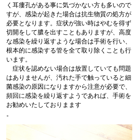
く耳瘻孔がある事に気づかない方も多いので
すが、感染が起きた場合は抗生物質の処方が
必要となります。症状が強い時はやむを得ず
切開をして膿を出すこともありますが、高度
な感染を繰り返すような場合は手術を行い、
根本的に感染する管を全て取り除くことも行
います。
症状を認めない場合は放置していても問題
はありませんが、汚れた手で触っていると細
菌感染の原因になりますから注意が必要で、
頻回に感染を繰り返すようであれば、手術を
お勧めいたしておりまます
。