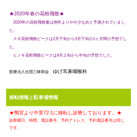
★2020年春の花粉飛散★
2020年の花粉飛散量は例年よりやや少なめと予測されていまし
た。
スギ花粉飛散ピークは2月下旬から3月下旬の1ヶ月間の予想でし
た。
ヒノキ花粉飛散ピークは4月上旬から中旬の予想でした。
ゆげ耳鼻咽喉科
医療法人社団三昧耶会
移転情報と駐車場情報
★鴨宮より中里72-1に移転し診療しております。★
診察曜日、時間、電話番号、予約アドレス、予約電話番号は同じ
です。