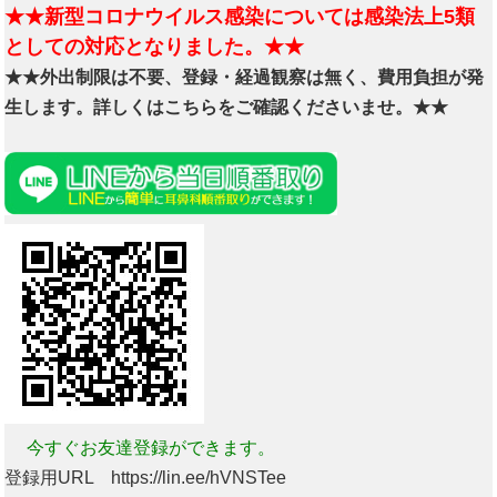
★★新型コロナウイルス感染については感染法上5類
としての対応となりました。★★
★★外出制限は不要、登録・経過観察は無く、費用負担が発
生します。詳しくはこちらをご確認くださいませ。★★
今すぐお友達登録ができます。
登録用URL https://lin.ee/hVNSTee