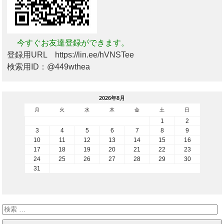
今すぐお友達登録ができます。
登録用URL https://lin.ee/hVNSTee
検索用ID：@449wthea
2026年8月
月
火
水
木
金
土
日
1
2
3
4
5
6
7
8
9
10
11
12
13
14
15
16
17
18
19
20
21
22
23
24
25
26
27
28
29
30
31