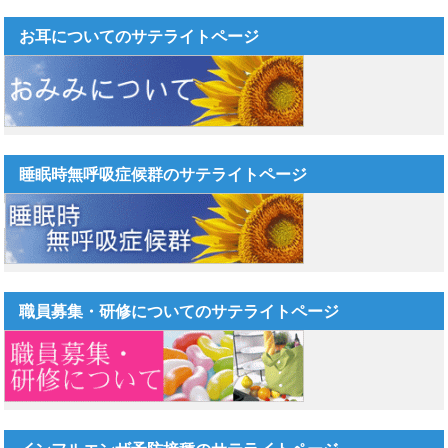
お耳についてのサテライトページ
睡眠時無呼吸症候群のサテライトページ
職員募集・研修についてのサテライトページ