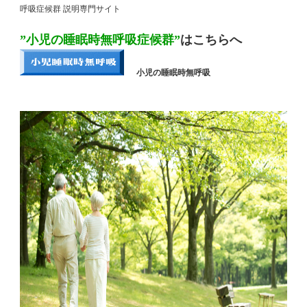
呼吸症候群 説明専門サイト
”小児の睡眠時無呼吸症候群”
はこちらへ
小児の睡眠時無呼吸