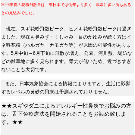
2026年春の花粉飛散量は、東日本では例年より多く、非常に多い所もある
との見込みでした。
現在、スギ花粉飛散ピーク、ヒノキ花粉飛散ピークは過ぎ
ました。現在も鼻みず・くしゃみ・目のかゆみが続く方はイ
ネ科花粉（ハルガヤ・カモガヤ等）が原因の可能性がありま
す。5月中旬～6月下旬に飛散が増え、公園、河川敷、堤防な
どの雑草地に多く見られます。背丈が低いため、近づきすぎ
ないことも大切です。
また、日本気象協会による情報によりますと、生活に影響
するレベルの黄砂の飛来は予測されておりません。
★★スギやダニによるアレルギー性鼻炎でお悩みの方
は、舌下免疫療法を開始されることをお勧め致しま
す。★★