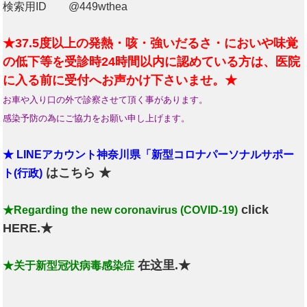
検索用ID @449wthea
★37.5度以上の発熱・咳・強いだるさ・においや味覚
の低下等を受診時24時間以内に認めている方は、医院
に入る前に受付へお声かけ下さいませ。★
お車や入り口の外で診察させて頂く事があります。
感染予防の為にご協力をお願い申し上げます。
★ LINEアカウント神奈川県「新型コロナパーソナルサポー
はこちら ★
ト(行政)
click
★Regarding the new coronavirus (COVID-19)
HERE.★
在这里.★
★关于新型冠状病毒感染症