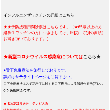
インフルエンザワクチンの詳細はこちら
★★予防接種用問診票はこちらです。（★65歳以上の方、
経鼻生ワクチンの方につきましては、医院にて別の書類に
お書き頂いております。）
★新型コロナウイルス感染症については
こちら★
●舌下免疫療法を施行しております。
詳細はサテライトページをご覧下さい。
舌下免疫療法はスギ花粉症に対する舌下投与による減感作療法(アレル
ゲン免疫療法)です。
★H27/2/21放送分 テレビ大阪