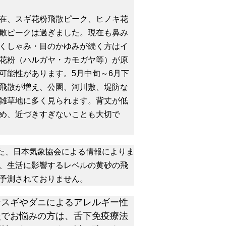
、スギ花粉飛散ピーク、ヒノキ花
散ピークは過ぎました。現在も鼻み
くしゃみ・目のかゆみが続く方はイ
花粉（ハルガヤ・カモガヤ等）が原
可能性があります。5月中旬～6月下
飛散が増え、公園、河川敷、堤防な
雑草地に多く見られます。背丈が低
め、近づきすぎないことも大切で
た、日本気象協会による情報によりま
、生活に影響するレベルの黄砂の飛
予測されておりません。
★スギやダニによるアレルギー性
炎でお悩みの方は、舌下免疫療法