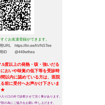
すぐお友達登録ができます。
URL https://lin.ee/hVNSTee
用ID @449wthea
7.5度以上の発熱・咳・強いだる
・においや味覚の低下等を受診時
4時間以内に認めている方は、医院
入る前に受付へお声かけ下さいま
。★
や入り口の外で診察させて頂く事があります。
予防の為にご協力をお願い申し上げます。