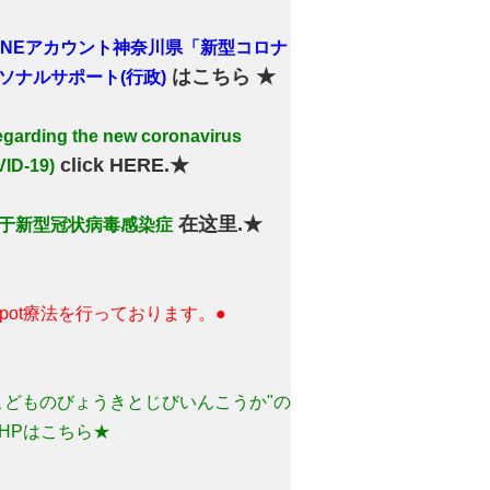
LINEアカウント神奈川県「新型コロナ
はこちら ★
ソナルサポート(行政)
arding the new coronavirus
click HERE.★
ID-19)
在这里.★
于新型冠状病毒感染症
 spot療法を行っております。●
こどものびょうきとじびいんこうか"の
HPはこちら★