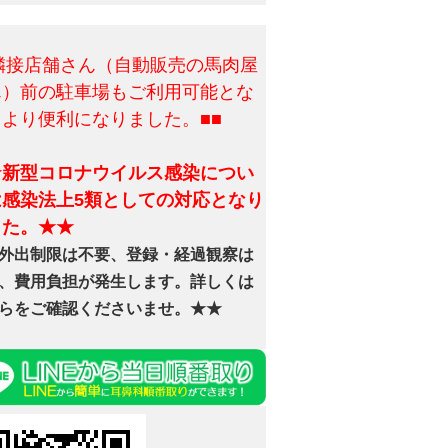
■隣接店舗さん（自動販売の馬肉屋
ん）前の駐車場もご利用可能とな
、より便利になりました。■■
★新型コロナウイルス感染につい
は感染法上5類としての対応となり
した。★★
外出制限は不要、登録・経過観察は
、費用負担が発生します。詳しくは
らをご確認くださいませ。★★