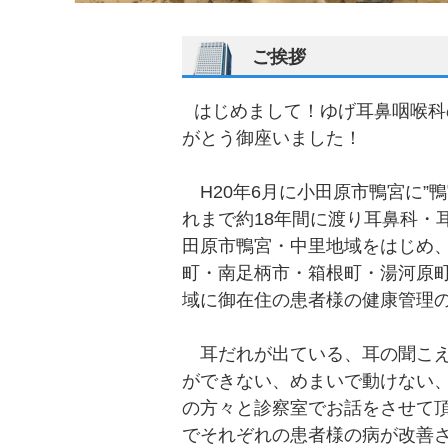
ご挨拶
はじめまして！ゆげ耳鼻咽喉科
がとう御座いました！
H20年6月に小田原市鴨宮に”
れまで約18年間に渡り耳鼻科・耳
田原市鴨宮・中里地域をはじめ
町・南足柄市・箱根町・湯河原
域に御在住の患者様の健康管理
耳だれが出ている、耳の聞こえ
ができない、めまいで動けない
の方々と診察室でお話をさせて
でそれぞれの患者様の病が改善