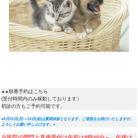
順番予約はこちら
★★
(受付時間内のみ稼動しております）
初診の方もご予約可能です。
●8月10日(月)～14日(金)は夏期休診となります。ご迷惑をお掛けいたしますが、
よろしくお願い申し上げます。●
※医院の開門と直接受付は午前は8時45分～、午後は