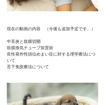
現在の動画の内容 （今後も追加予定です。）
中耳炎と鼓膜切開
鼓膜換気チューブ留置術
良性発作性頭位めまい症に対する理学療法につ
いて
舌下免疫療法について