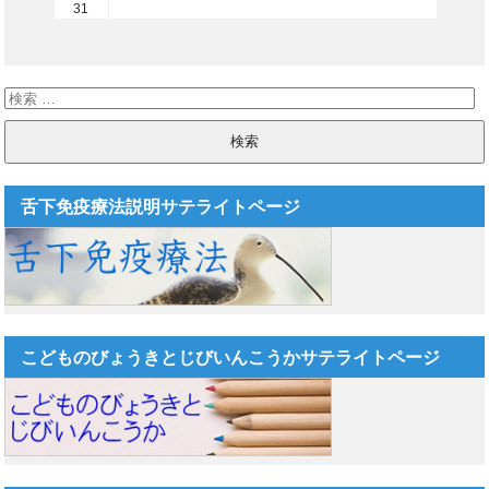
31
舌下免疫療法説明サテライトページ
こどものびょうきとじびいんこうかサテライトページ