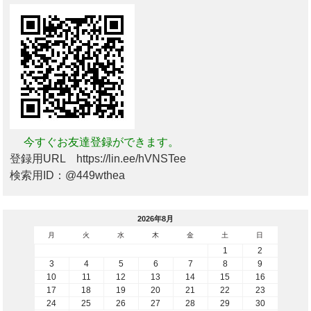
今すぐお友達登録ができます。
登録用URL https://lin.ee/hVNSTee
検索用ID：@449wthea
2026年8月
月
火
水
木
金
土
日
1
2
3
4
5
6
7
8
9
10
11
12
13
14
15
16
17
18
19
20
21
22
23
24
25
26
27
28
29
30