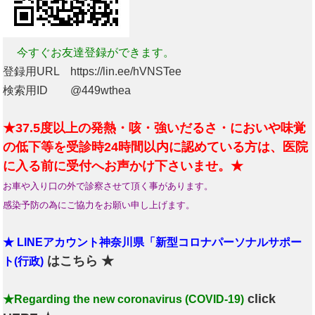
今すぐお友達登録ができます。
登録用URL https://lin.ee/hVNSTee
検索用ID @449wthea
★37.5度以上の発熱・咳・強いだるさ・においや味覚
の低下等を受診時24時間以内に認めている方は、医院
に入る前に受付へお声かけ下さいませ。★
お車や入り口の外で診察させて頂く事があります。
感染予防の為にご協力をお願い申し上げます。
★ LINEアカウント神奈川県「新型コロナパーソナルサポー
はこちら ★
ト(行政)
click
★Regarding the new coronavirus (COVID-19)