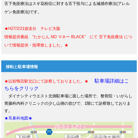
舌下免疫療法はスギ花粉症に対する舌下投与による減感作療法(アレル
ゲン免疫療法)です。
★H27/2/21放送分 テレビ大阪
情報提供番組 ”たかじん NO マネー BLACK” にて 舌下免疫療法 につ
いて情報提供・指導致しました。★
移転と駐車場情報
駐車場詳細はこ
★以前鴨宮駅北口にて診察しておりました。★
ちらをクリック
ダイナシティウエスト北側駐車場に面した場所で、整骨院・いがらし
胃腸科内科クリニックの少し山側の並びで、1階にて診察致しておりま
す。
★耳鼻科地図★