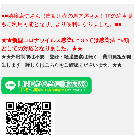
■■隣接店舗さん（自動販売の馬肉屋さん）前の駐車場
もご利用可能となり、より便利になりました。■■
★★新型コロナウイルス感染については感染法上5類
としての対応となりました。★★
★★外出制限は不要、登録・経過観察は無く、費用負担が発
生します。詳しくはこちらをご確認くださいませ。★★