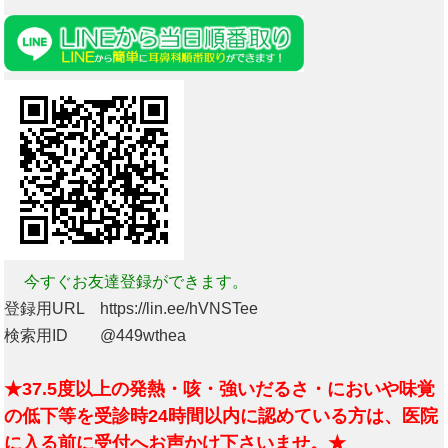
今すぐお友達登録ができます。
登録用URL https://lin.ee/hVNSTee
検索用ID @449wthea
★37.5度以上の発熱・咳・強いだるさ・においや味覚
の低下等を受診時24時間以内に認めている方は、医院
に入る前に受付へお声かけ下さいませ。★