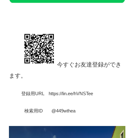
今すぐお友達登録ができ
ます。
登録用URL　https://lin.ee/hVNSTee
検索用ID       @449wthea