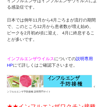
インフルエンザはインフルエンザウイルスによ
る感染症です。
日本では例年11月から4月ごろまが流行の期間
で、このところ12月から患者数が増え始め、
ピークを2月初め頃に迎え、 4月に終息するこ
とが多いです。
インフルエンザウイルス
についての
説明専用
HP
にて詳しくはご確認下さいませ。
イ
ンフルルエンザ予防接種 説明専門サイト
★★
インフルエンザワクチン接種