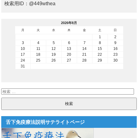
検索用ID：@449wthea
2026年8月
月
火
水
木
金
土
日
1
2
3
4
5
6
7
8
9
10
11
12
13
14
15
16
17
18
19
20
21
22
23
24
25
26
27
28
29
30
31
舌下免疫療法説明サテライトページ