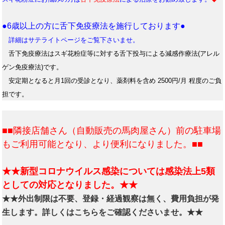
●6歳以上の方に舌下免疫療法を施行しております●
詳細はサテライトページをご覧下さいませ。
舌下免疫療法はスギ花粉症等に対する舌下投与による減感作療法(アレル
ゲン免疫療法)です。
安定期となると月1回の受診となり、薬剤料を含め 2500円/月 程度のご負
担です。
■■隣接店舗さん（自動販売の馬肉屋さん）前の駐車場
もご利用可能となり、より便利になりました。■■
★★新型コロナウイルス感染については感染法上5類
としての対応となりました。★★
★★外出制限は不要、登録・経過観察は無く、費用負担が発
生します。詳しくはこちらをご確認くださいませ。★★