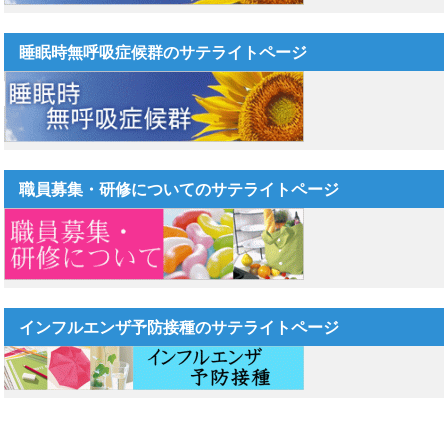
睡眠時無呼吸症候群のサテライトページ
職員募集・研修についてのサテライトページ
インフルエンザ予防接種のサテライトページ