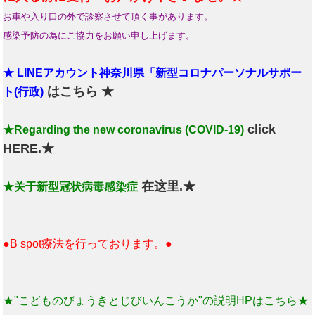
お車や入り口の外で診察させて頂く事があります。
感染予防の為にご協力をお願い申し上げます。
★ LINEアカウント神奈川県「新型コロナパーソナルサポー
はこちら ★
ト(行政)
click
★Regarding the new coronavirus (COVID-19)
HERE.★
在这里.★
★关于新型冠状病毒感染症
●B spot療法を行っております。●
★"こどものびょうきとじびいんこうか"の説明HPはこちら★