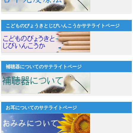
こどものびょうきとじびいんこうかサテライトページ
補聴器についてのサテライトページ
お耳についてのサテライトページ