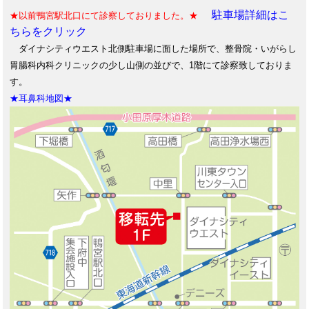
駐車場詳細はこ
★以前鴨宮駅北口にて診察しておりました。★
ちらをクリック
ダイナシティウエスト北側駐車場に面した場所で、整骨院・いがらし
胃腸科内科クリニックの少し山側の並びで、1階にて診察致しておりま
す。
★耳鼻科地図★