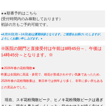
順番予約はこちら
★★
(受付時間内のみ稼動しております）
初診の方もご予約可能です。
●8月10日(月)～14日(金)は夏期休診となります。ご迷惑をお掛けいたしますが、
よろしくお願い申し上げます。●
※医院の開門と直接受付は午前は8時45分～、午後は
14時45分～となります。※
★2026年春の花粉飛散★
昨
夏は全国的に高温・多照で、雄花が形成されやすい気象であったため、
2026年春の花粉飛散量は、東日本では例年より多く、非常に多い所もある
との見込みでした。
現在、スギ花粉飛散ピーク、ヒノキ花粉飛散ピークは過ぎ