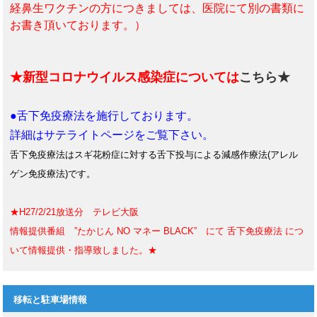
経鼻生ワクチンの方につきましては、医院にて別の書類に
お書き頂いております。）
★新型コロナウイルス感染症については
こちら★
●舌下免疫療法を施行しております。
詳細はサテライトページをご覧下さい。
舌下免疫療法はスギ花粉症に対する舌下投与による減感作療法(アレル
ゲン免疫療法)です。
★H27/2/21放送分 テレビ大阪
情報提供番組 ”たかじん NO マネー BLACK” にて 舌下免疫療法 につ
いて情報提供・指導致しました。★
移転と駐車場情報