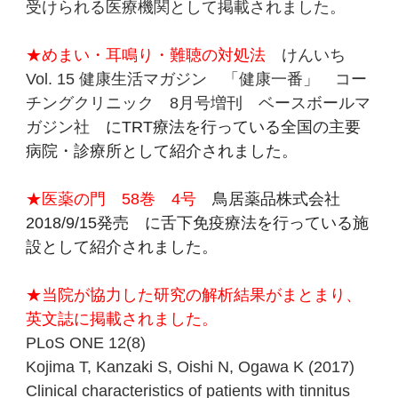
受けられる医療機関として掲載されました。
★めまい・耳鳴り・難聴の対処法
けんいち
Vol. 15 健康生活マガジン 「健康一番」 コー
チングクリニック 8月号増刊 ベースボールマ
ガジン社
にTRT療法を行っている全国の主要
病院・診療所として紹介されました。
★医薬の門 58巻 4号
鳥居薬品株式会社
2018/9/15発売 に舌下免疫療法を行っている施
設として紹介されました。
★当院が協力した研究の解析結果がまとまり、
英文誌に掲載されました。
PLoS ONE 12(8)
Kojima T, Kanzaki S, Oishi N, Ogawa K (2017)
Clinical characteristics of patients with tinnitus