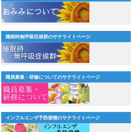
睡眠時無呼吸症候群のサテライトページ
職員募集・研修についてのサテライトページ
インフルエンザ予防接種のサテライトページ