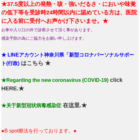
★37.5度以上の発熱・咳・強いだるさ・においや味覚
の低下等を受診時24時間以内に認めている方は、医院
に入る前に受付へお声かけ下さいませ。★
お車や入り口の外で診察させて頂く事があります。
感染予防の為にご協力をお願い申し上げます。
★ LINEアカウント神奈川県「新型コロナパーソナルサポー
はこちら ★
ト(行政)
click
★Regarding the new coronavirus (COVID-19)
HERE.★
在这里.★
★关于新型冠状病毒感染症
●B spot療法を行っております。●