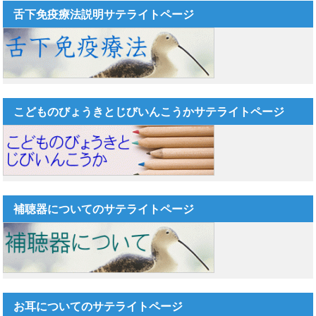
舌下免疫療法説明サテライトページ
こどものびょうきとじびいんこうかサテライトページ
補聴器についてのサテライトページ
お耳についてのサテライトページ