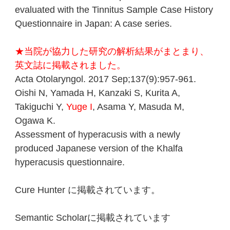
evaluated with the Tinnitus Sample Case History
Questionnaire in Japan: A case series.
★当院が協力した研究の解析結果がまとまり、
英文誌に掲載されました。
Acta Otolaryngol.
2017 Sep;137(9):957-961.
Oishi N, Yamada H, Kanzaki S, Kurita A,
Takiguchi Y,
Yuge I
, Asama Y, Masuda M,
Ogawa K.
Assessment of hyperacusis with a newly
produced Japanese version of the Khalfa
hyperacusis questionnaire.
Cure Hunter に掲載されています
。
Semantic Scholarに掲載されています