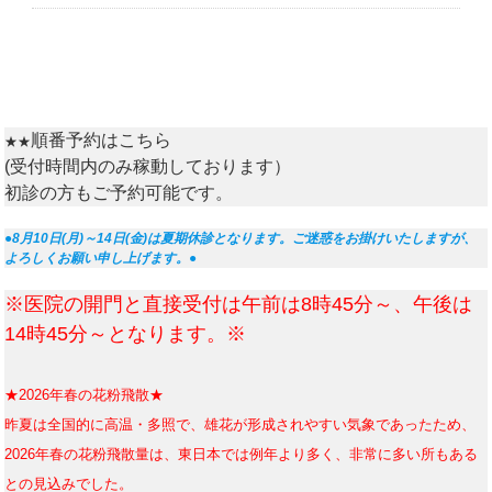
順番予約はこちら
★★
(受付時間内のみ稼動しております）
初診の方もご予約可能です。
●8月10日(月)～14日(金)は夏期休診となります。ご迷惑をお掛けいたしますが、
よろしくお願い申し上げます。●
※医院の開門と直接受付は午前は8時45分～、午後は
14時45分～となります。※
★2026年春の花粉飛散★
昨
夏は全国的に高温・多照で、雄花が形成されやすい気象であったため、
2026年春の花粉飛散量は、東日本では例年より多く、非常に多い所もある
との見込みでした。