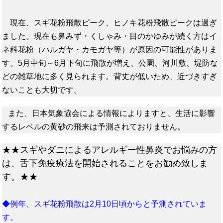
現在、スギ花粉飛散ピーク、ヒノキ花粉飛散ピークは過ぎ
ました。現在も鼻みず・くしゃみ・目のかゆみが続く方はイ
ネ科花粉（ハルガヤ・カモガヤ等）が原因の可能性がありま
す。5月中旬～6月下旬に飛散が増え、公園、河川敷、堤防な
どの雑草地に多く見られます。背丈が低いため、近づきすぎ
ないことも大切です。
また、日本気象協会による情報によりますと、生活に影響
するレベルの黄砂の飛来は予測されておりません。
★★スギやダニによるアレルギー性鼻炎でお悩みの方
は、舌下免疫療法を開始されることをお勧め致しま
す。★★
◆例年、スギ花粉飛散は2月10日頃からと予測されていま
す。