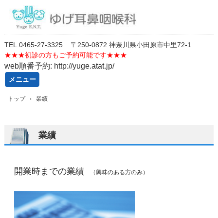
TEL.
0
46
5-27-3325
〒250-0872 神奈川県小田原市中里72-1
★★★
初診の方もご予約可能です★★★
web順番予約: http://yuge.atat.jp/
メニュー
コ
トップ
›
業績
ン
テ
ン
ツ
業績
へ
ス
キ
ッ
開業時までの業績
（興味のある方のみ）
プ