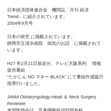
日本経済団体連合会 機関誌
「月刊 経済
Trend」
に紹介されています。
2004年9月号
日
本の研究
に掲載されています。
静岡市立清水病院 病気のお話 に掲載されて
います。
H27 年2月21日放送分、テレビ大阪系列 情報
提供番組
“たかじん NO マネー BLACK” にて番組作成協力
指導行いました。
JAMA Otolaryngology-Head ＆ Neck Surgery
Reviewer
米国医師会誌 耳鼻咽喉科頭頚部外科