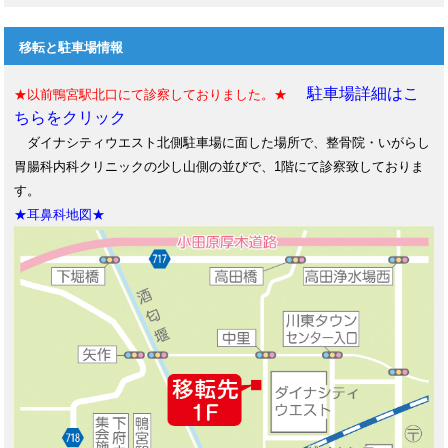
移転と駐車場情報
駐車場詳細はこ
★以前鴨宮駅北口にて診察しておりました。★
ちらをクリック
ダイナシティウエスト北側駐車場に面した場所で、整骨院・いがらし
胃腸科内科クリニックの少し山側の並びで、1階にて診察致しておりま
す。
★耳鼻科地図★