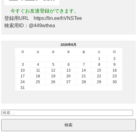
今すぐお友達登録ができます。
登録用URL https://lin.ee/hVNSTee
検索用ID：@449wthea
2026年8月
月
火
水
木
金
土
日
1
2
3
4
5
6
7
8
9
10
11
12
13
14
15
16
17
18
19
20
21
22
23
24
25
26
27
28
29
30
31