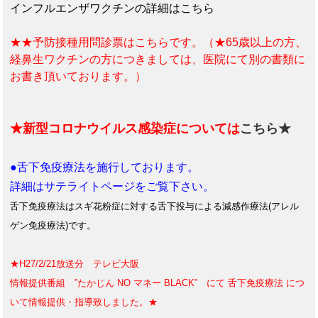
インフルエンザワクチンの詳細はこちら
★★予防接種用問診票はこちらです。（★65歳以上の方、
経鼻生ワクチンの方につきましては、医院にて別の書類に
お書き頂いております。）
★新型コロナウイルス感染症については
こちら★
●舌下免疫療法を施行しております。
詳細はサテライトページをご覧下さい。
舌下免疫療法はスギ花粉症に対する舌下投与による減感作療法(アレル
ゲン免疫療法)です。
★H27/2/21放送分 テレビ大阪
情報提供番組 ”たかじん NO マネー BLACK” にて 舌下免疫療法 につ
いて情報提供・指導致しました。★