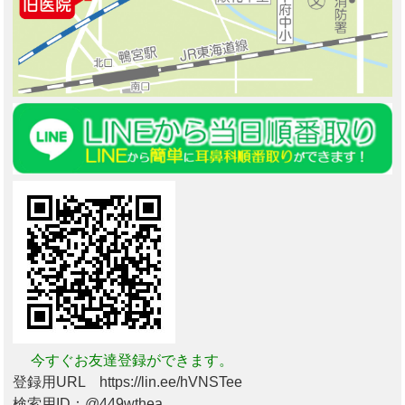
今すぐお友達登録ができます。
登録用URL https://lin.ee/hVNSTee
検索用ID：@449wthea