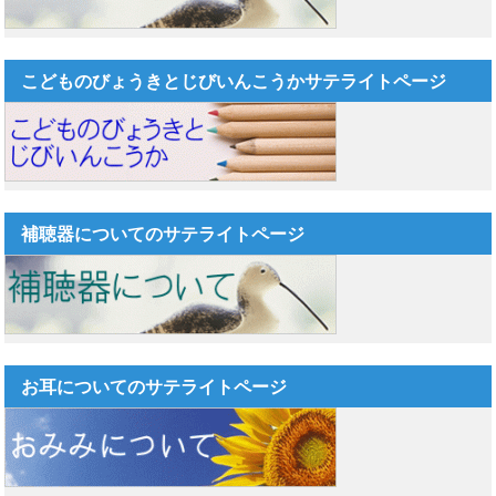
こどものびょうきとじびいんこうかサテライトページ
補聴器についてのサテライトページ
お耳についてのサテライトページ