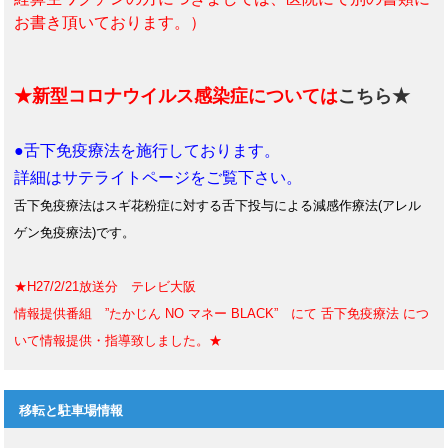
お書き頂いております。）
★新型コロナウイルス感染症については
こちら★
●舌下免疫療法を施行しております。
詳細はサテライトページをご覧下さい。
舌下免疫療法はスギ花粉症に対する舌下投与による減感作療法(アレル
ゲン免疫療法)です。
★H27/2/21放送分 テレビ大阪
情報提供番組 ”たかじん NO マネー BLACK” にて 舌下免疫療法 につ
いて情報提供・指導致しました。★
移転と駐車場情報