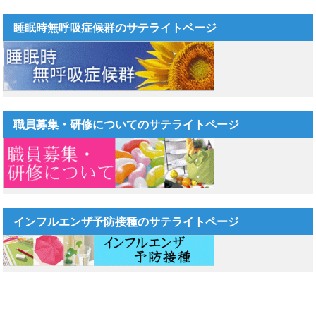
睡眠時無呼吸症候群のサテライトページ
職員募集・研修についてのサテライトページ
インフルエンザ予防接種のサテライトページ