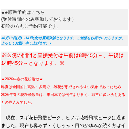
順番予約はこちら
★★
(受付時間内のみ稼動しております）
初診の方もご予約可能です。
●8月10日(月)～14日(金)は夏期休診となります。ご迷惑をお掛けいたしますが、
よろしくお願い申し上げます。●
※医院の開門と直接受付は午前は8時45分～、午後は
14時45分～となります。※
★2026年春の花粉飛散★
昨
夏は全国的に高温・多照で、雄花が形成されやすい気象であったため、
2026年春の花粉飛散量は、東日本では例年より多く、非常に多い所もある
との見込みでした。
現在、スギ花粉飛散ピーク、ヒノキ花粉飛散ピークは過ぎ
ました。現在も鼻みず・くしゃみ・目のかゆみが続く方はイ