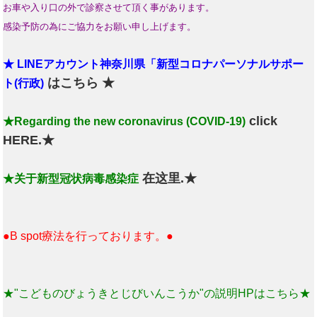
お車や入り口の外で診察させて頂く事があります。
感染予防の為にご協力をお願い申し上げます。
★ LINEアカウント神奈川県「新型コロナパーソナルサポー
はこちら ★
ト(行政)
click
★Regarding the new coronavirus (COVID-19)
HERE.★
在这里.★
★关于新型冠状病毒感染症
●B spot療法を行っております。●
★"こどものびょうきとじびいんこうか"の説明HPはこちら★