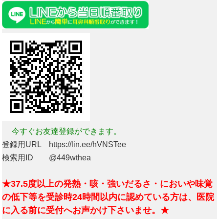
今すぐお友達登録ができます。
登録用URL https://lin.ee/hVNSTee
検索用ID @449wthea
★37.5度以上の発熱・咳・強いだるさ・においや味覚
の低下等を受診時24時間以内に認めている方は、医院
に入る前に受付へお声かけ下さいませ。★