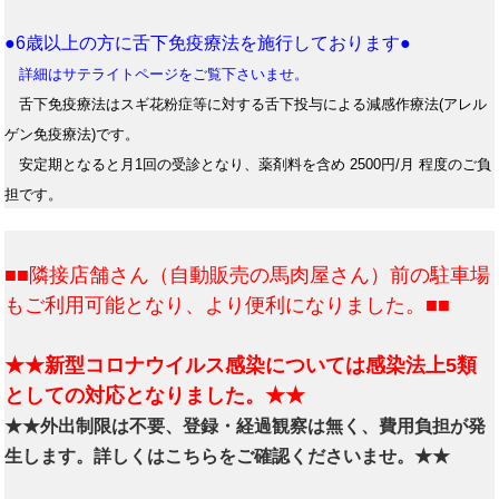
●6歳以上の方に舌下免疫療法を施行しております●
詳細はサテライトページをご覧下さいませ。
舌下免疫療法はスギ花粉症等に対する舌下投与による減感作療法(アレル
ゲン免疫療法)です。
安定期となると月1回の受診となり、薬剤料を含め 2500円/月 程度のご負
担です。
■■隣接店舗さん（自動販売の馬肉屋さん）前の駐車場
もご利用可能となり、より便利になりました。■■
★★新型コロナウイルス感染については感染法上5類
としての対応となりました。★★
★★外出制限は不要、登録・経過観察は無く、費用負担が発
生します。詳しくはこちらをご確認くださいませ。★★