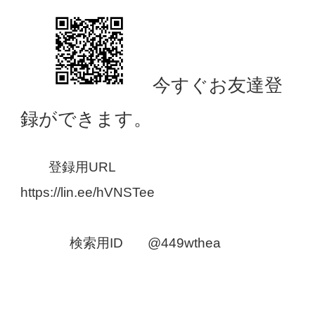
今すぐお友達登
録ができます。
登録用URL　
https://lin.ee/hVNSTee
検索用ID       @449wthea