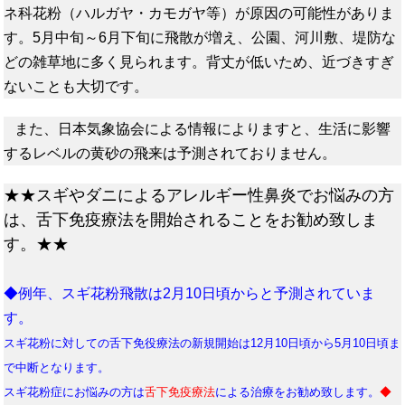
ネ科花粉（ハルガヤ・カモガヤ等）が原因の可能性がありま
す。5月中旬～6月下旬に飛散が増え、公園、河川敷、堤防な
どの雑草地に多く見られます。背丈が低いため、近づきすぎ
ないことも大切です。
また、日本気象協会による情報によりますと、生活に影響
するレベルの黄砂の飛来は予測されておりません。
★★スギやダニによるアレルギー性鼻炎でお悩みの方
は、舌下免疫療法を開始されることをお勧め致しま
す。★★
◆例年、スギ花粉飛散は2月10日頃からと予測されていま
す。
スギ花粉に対しての舌下免役療法の新規開始は12月10日頃から5月10日頃ま
で中断となります。
スギ花粉症にお悩みの方は
舌下免疫療法
による治療をお勧め致します。
◆