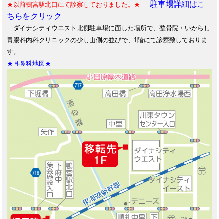
駐車場詳細はこ
★以前鴨宮駅北口にて診察しておりました。★
ちらをクリック
ダイナシティウエスト北側駐車場に面した場所で、整骨院・いがらし
胃腸科内科クリニックの少し山側の並びで、1階にて診察致しておりま
す。
★耳鼻科地図★