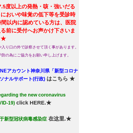
7.5度以上の発熱・咳・強いだる
・においや味覚の低下等を受診時
4時間以内に認めている方は、医院
入る前に受付へお声かけ下さいま
。★
や入り口の外で診察させて頂く事があります。
予防の為にご協力をお願い申し上げます。
LINEアカウント神奈川県「新型コロナ
はこちら ★
ソナルサポート(行政)
arding the new coronavirus
click HERE.★
ID-19)
在这里.★
于新型冠状病毒感染症