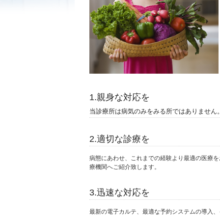
1.親身な対応を
当診療所は病気のみをみる所ではありません
2.適切な診療を
病態にあわせ、これまでの経験より最適の医療を
療機関へご紹介致します。
3.迅速な対応を
最新の電子カルテ、最適な予約システムの導入、