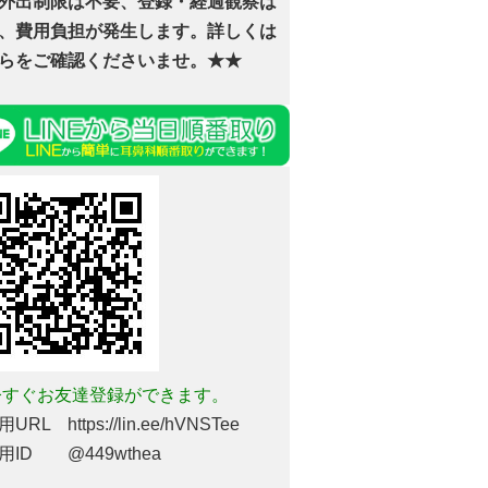
外出制限は不要、登録・経過観察は
、費用負担が発生します。詳しくは
らをご確認くださいませ。★★
すぐお友達登録ができます。
URL https://lin.ee/hVNSTee
用ID @449wthea