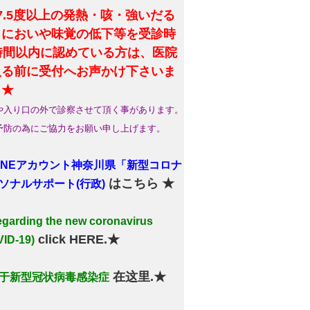
7.5度以上の発熱・咳・強いだる
・においや味覚の低下等を受診時
4時間以内に認めている方は、医院
入る前に受付へお声かけ下さいま
。★
や入り口の外で診察させて頂く事があります。
予防の為にご協力をお願い申し上げます。
LINEアカウント神奈川県「新型コロナ
はこちら ★
ソナルサポート(行政)
arding the new coronavirus
click HERE.★
ID-19)
在这里.★
于新型冠状病毒感染症