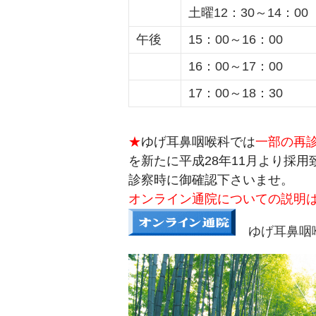
土曜12：30～14：00
午後
15：00～16：00
16：00～17：00
17：00～18：30
★
ゆげ耳鼻咽喉科では
一部の再
を新たに平成28年11月より採
診察時に御確認下さいませ。
オンライン通院についての説明
ゆげ耳鼻咽