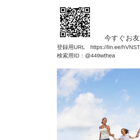
今すぐお友
登録用URL https://lin.ee/hVNST
検索用ID：@449wthea