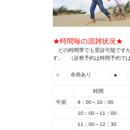
★時間毎の混雑状況★
どの時間帯でも受診可能です
す。 （診察予約は時間予約で
○
余裕あり
▲
時間
午前
9：00～10：00
10：00～11：00
11：00～12：30