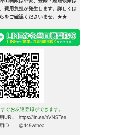
外出制限は不要、登録・経過観察は
、費用負担が発生します。詳しくは
らをご確認くださいませ。★★
すぐお友達登録ができます。
URL https://lin.ee/hVNSTee
用ID @449wthea