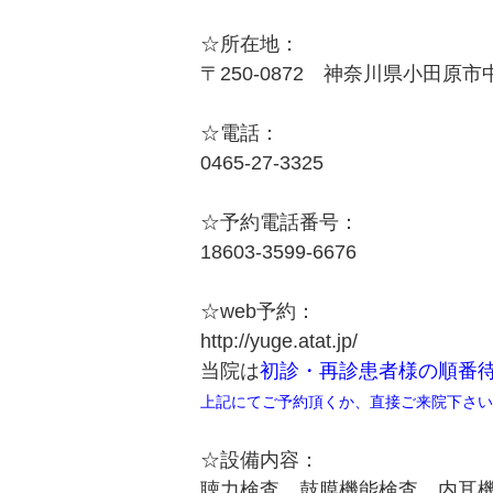
☆所在地：
〒250-0872 神奈川県小田原市中
☆電話：
0465-27-3325
☆予約電話番号：
18603-3599-6676
☆web予約：
http://yuge.atat.jp/
当院は
初診・再診患者様の順番
上記にてご予約頂くか、直接ご来院下さい
☆設備内容：
聴力検査、鼓膜機能検査、内耳機