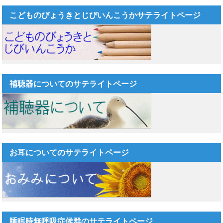
こどものびょうきとじびいんこうかサテライトページ
補聴器についてのサテライトページ
お耳についてのサテライトページ
睡眠時無呼吸症候群のサテライトページ