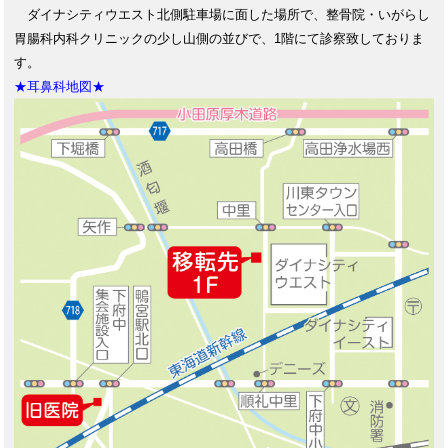
ダイナシティウエスト北側駐車場に面した場所で、整骨院・いがらし
胃腸科内科クリニックの少し山側の並びで、1階にて診察致しておりま
す。
★耳鼻科地図★