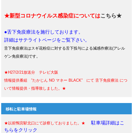
★新型コロナウイルス感染症については
こちら★
●舌下免疫療法を施行しております。
詳細はサテライトページをご覧下さい。
舌下免疫療法はスギ花粉症に対する舌下投与による減感作療法(アレル
ゲン免疫療法)です。
★H27/2/21放送分 テレビ大阪
情報提供番組 ”たかじん NO マネー BLACK” にて 舌下免疫療法 につ
いて情報提供・指導致しました。★
移転と駐車場情報
駐車場詳細はこ
★以前鴨宮駅北口にて診察しておりました。★
ちらをクリック