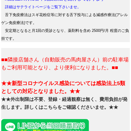
詳細はサテライトページをご覧下さいませ。
舌下免疫療法はスギ花粉症等に対する舌下投与による減感作療法(アレル
ゲン免疫療法)です。
安定期となると月1回の受診となり、薬剤料を含め 2500円/月 程度のご負
担です。
■■隣接店舗さん（自動販売の馬肉屋さん）前の駐車場
もご利用可能となり、より便利になりました。■■
★★新型コロナウイルス感染については感染法上5類
としての対応となりました。★★
★★外出制限は不要、登録・経過観察は無く、費用負担が発
生します。詳しくはこちらをご確認くださいませ。★★