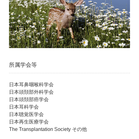
所属学会等
日本耳鼻咽喉科学会
日本頭頚部外科学会
日本頭頚部癌学会
日本耳科学会
日本聴覚医学会
日本再生医療学会
The Transplantation Society その他