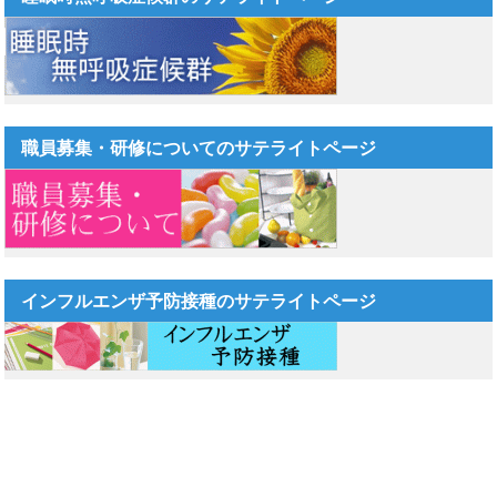
職員募集・研修についてのサテライトページ
インフルエンザ予防接種のサテライトページ