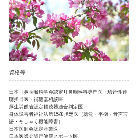
資格等
日本耳鼻咽喉科学会認定耳鼻咽喉科専門医・騒音性難
聴担当医・補聴器相談医
厚生労働省認定補聴器適合判定医
身体障害者福祉法第15条指定医（聴覚・平衡・音声言
語・そしゃく機能障害）
日本医師会認定産業医
日本医師会認定健康スポーツ医