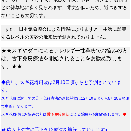
どの雑草地に多く見られます。背丈が低いため、近づきすぎ
ないことも大切です。
また、日本気象協会による情報によりますと、生活に影響
するレベルの黄砂の飛来は予測されておりません。
★★スギやダニによるアレルギー性鼻炎でお悩みの方
は、舌下免疫療法を開始されることをお勧め致しま
す。★★
◆例年、スギ花粉飛散は2月10日頃からと予測されていま
す。
スギ花粉に対しての舌下免役療法の新規開始は12月10日頃から5月10日頃ま
で中断となります。
スギ花粉症にお悩みの方は
舌下免疫療法
による治療をお勧め致します。
◆
●6歳以上の方に舌下免疫療法を施行しております●