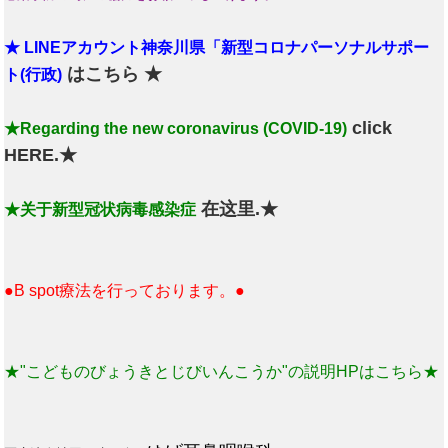
★ LINEアカウント神奈川県「新型コロナパーソナルサポー
はこちら ★
ト(行政)
click
★Regarding the new coronavirus (COVID-19)
HERE.★
在这里.★
★关于新型冠状病毒感染症
●B spot療法を行っております。●
★"こどものびょうきとじびいんこうか"の説明HPはこちら★