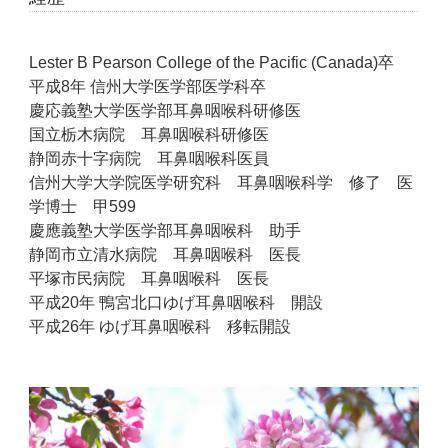
Lester B Pearson College of the Pacific (Canada)
卒
平成8年 信州大学医学部医学科卒
慶応義塾大学医学部耳鼻咽喉科研修医
国立栃木病院 耳鼻咽喉科研修医
静岡赤十字病院 耳鼻咽喉科医員
信州大学大学院医学研究科 耳鼻咽喉科学 修了 医
学博士 甲599
慶應義塾大学医学部耳鼻咽喉科 助手
静岡市立清水病院 耳鼻咽喉科 医長
平塚市民病院 耳鼻咽喉科 医長
平成20年 鴨宮北口ゆげ耳鼻咽喉科 開設
平成26年 ゆげ耳鼻咽喉科 移転開設