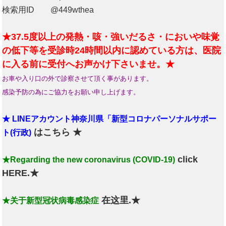
検索用ID @449wthea
★37.5度以上の発熱・咳・強いだるさ・においや味覚
の低下等を受診時24時間以内に認めている方は、医院
に入る前に受付へお声かけ下さいませ。★
お車や入り口の外で診察させて頂く事があります。
感染予防の為にご協力をお願い申し上げます。
★ LINEアカウント神奈川県「新型コロナパーソナルサポー
はこちら ★
ト(行政)
click
★Regarding the new coronavirus (COVID-19)
HERE.★
在这里.★
★关于新型冠状病毒感染症