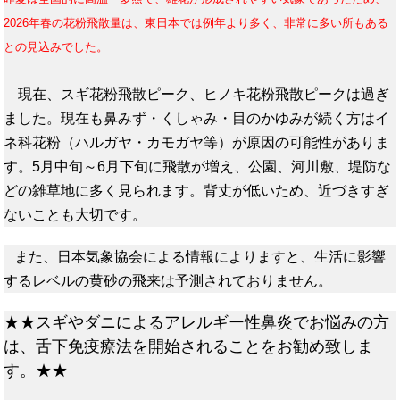
2026年春の花粉飛散量は、東日本では例年より多く、非常に多い所もある
との見込みでした。
現在、スギ花粉飛散ピーク、ヒノキ花粉飛散ピークは過ぎ
ました。現在も鼻みず・くしゃみ・目のかゆみが続く方はイ
ネ科花粉（ハルガヤ・カモガヤ等）が原因の可能性がありま
す。5月中旬～6月下旬に飛散が増え、公園、河川敷、堤防な
どの雑草地に多く見られます。背丈が低いため、近づきすぎ
ないことも大切です。
また、日本気象協会による情報によりますと、生活に影響
するレベルの黄砂の飛来は予測されておりません。
★★スギやダニによるアレルギー性鼻炎でお悩みの方
は、舌下免疫療法を開始されることをお勧め致しま
す。★★