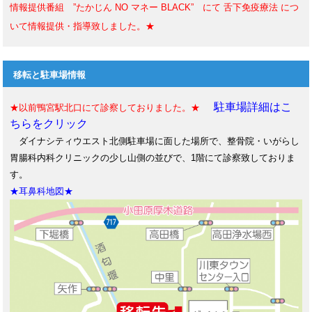
情報提供番組 ”たかじん NO マネー BLACK” にて 舌下免疫療法 につ
いて情報提供・指導致しました。★
移転と駐車場情報
駐車場詳細はこ
★以前鴨宮駅北口にて診察しておりました。★
ちらをクリック
ダイナシティウエスト北側駐車場に面した場所で、整骨院・いがらし
胃腸科内科クリニックの少し山側の並びで、1階にて診察致しておりま
す。
★耳鼻科地図★