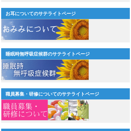
お耳についてのサテライトページ
睡眠時無呼吸症候群のサテライトページ
職員募集・研修についてのサテライトページ