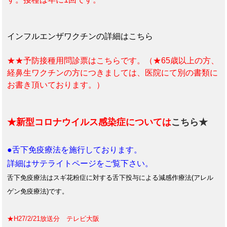
インフルエンザワクチンの詳細はこちら
★★予防接種用問診票はこちらです。（★65歳以上の方、
経鼻生ワクチンの方につきましては、医院にて別の書類に
お書き頂いております。）
★新型コロナウイルス感染症については
こちら★
●舌下免疫療法を施行しております。
詳細はサテライトページをご覧下さい。
舌下免疫療法はスギ花粉症に対する舌下投与による減感作療法(アレル
ゲン免疫療法)です。
★H27/2/21放送分 テレビ大阪