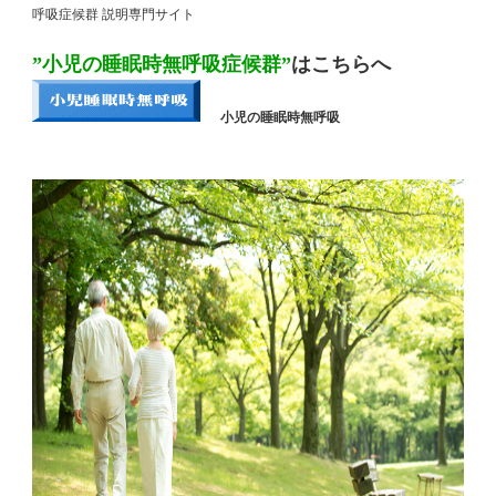
呼吸症候群 説明専門サイト
”小児の睡眠時無呼吸症候群”
はこちらへ
小児の睡眠時無呼吸