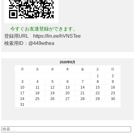
今すぐお友達登録ができます。
登録用URL https://lin.ee/hVNSTee
検索用ID：@449wthea
2026年8月
月
火
水
木
金
土
日
1
2
3
4
5
6
7
8
9
10
11
12
13
14
15
16
17
18
19
20
21
22
23
24
25
26
27
28
29
30
31