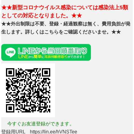
★★新型コロナウイルス感染については感染法上5類
としての対応となりました。★★
★★外出制限は不要、登録・経過観察は無く、費用負担が発
生します。詳しくはこちらをご確認くださいませ。★★
今すぐお友達登録ができます。
登録用URL https://lin.ee/hVNSTee