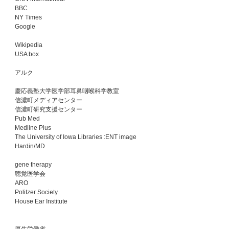
BBC
NY Times
Google
Wikipedia
USA box
アルク
慶応義塾大学医学部耳鼻咽喉科学教室
信濃町メディアセンター
信濃町研究支援センター
Pub Med
Medline Plus
The University of Iowa Libraries :ENT image
Hardin/MD
gene therapy
聴覚医学会
ARO
Politzer Society
House Ear Institute