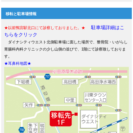
移転と駐車場情報
駐車場詳細はこ
★以前鴨宮駅北口にて診察しておりました。★
ちらをクリック
ダイナシティウエスト北側駐車場に面した場所で、整骨院・いがらし
胃腸科内科クリニックの少し山側の並びで、1階にて診察致しておりま
す。
★耳鼻科地図★