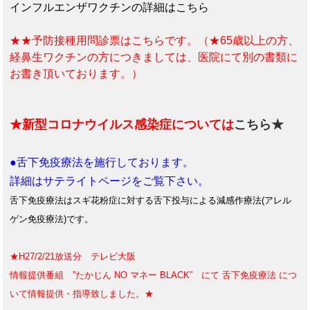
インフルエンザワクチンの詳細はこちら
★★予防接種用問診票はこちらです。（★65歳以上の方、
経鼻生ワクチンの方につきましては、医院にて別の書類に
お書き頂いております。）
★新型コロナウイルス感染症については
こちら★
●舌下免疫療法を施行しております。
詳細はサテライトページをご覧下さい。
舌下免疫療法はスギ花粉症に対する舌下投与による減感作療法(アレル
ゲン免疫療法)です。
★H27/2/21放送分 テレビ大阪
情報提供番組 ”たかじん NO マネー BLACK” にて 舌下免疫療法 につ
いて情報提供・指導致しました。★