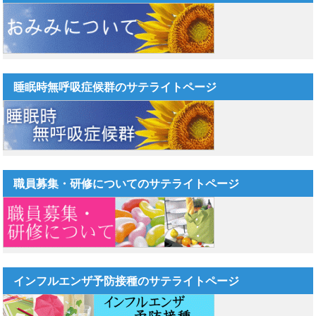
睡眠時無呼吸症候群のサテライトページ
職員募集・研修についてのサテライトページ
インフルエンザ予防接種のサテライトページ