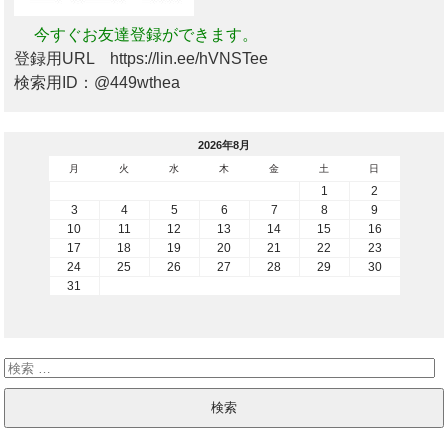
今すぐお友達登録ができます。
登録用URL https://lin.ee/hVNSTee
検索用ID：@449wthea
2026年8月
月
火
水
木
金
土
日
1
2
3
4
5
6
7
8
9
10
11
12
13
14
15
16
17
18
19
20
21
22
23
24
25
26
27
28
29
30
31