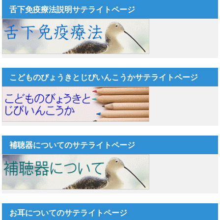
舌下免疫療法説明サテライトページ
こどものびょうきとじびいんこうかサテライトページ
補聴器についてのサテライトページ
お耳についてのサテライトページ