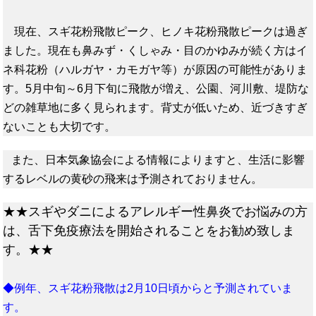
現在、スギ花粉飛散ピーク、ヒノキ花粉飛散ピークは過ぎ
ました。現在も鼻みず・くしゃみ・目のかゆみが続く方はイ
ネ科花粉（ハルガヤ・カモガヤ等）が原因の可能性がありま
す。5月中旬～6月下旬に飛散が増え、公園、河川敷、堤防な
どの雑草地に多く見られます。背丈が低いため、近づきすぎ
ないことも大切です。
また、日本気象協会による情報によりますと、生活に影響
するレベルの黄砂の飛来は予測されておりません。
★★スギやダニによるアレルギー性鼻炎でお悩みの方
は、舌下免疫療法を開始されることをお勧め致しま
す。★★
◆例年、スギ花粉飛散は2月10日頃からと予測されていま
す。