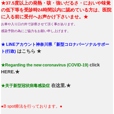
★37.5度以上の発熱・咳・強いだるさ・においや味覚
の低下等を受診時24時間以内に認めている方は、医院
に入る前に受付へお声かけ下さいませ。★
お車や入り口の外で診察させて頂く事があります。
感染予防の為にご協力をお願い申し上げます。
★ LINEアカウント神奈川県「新型コロナパーソナルサポー
はこちら ★
ト(行政)
click
★Regarding the new coronavirus (COVID-19)
HERE.★
在这里.★
★关于新型冠状病毒感染症
●B spot療法を行っております。●