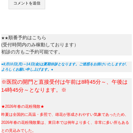
順番予約はこちら
★★
(受付時間内のみ稼動しております）
初診の方もご予約可能です。
●8月10日(月)～14日(金)は夏期休診となります。ご迷惑をお掛けいたしますが、
よろしくお願い申し上げます。●
※医院の開門と直接受付は午前は8時45分～、午後は
14時45分～となります。※
★2026年春の花粉飛散★
昨
夏は全国的に高温・多照で、雄花が形成されやすい気象であったため、
2026年春の花粉飛散量は、東日本では例年より多く、非常に多い所もある
との見込みでした。