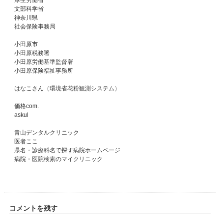
厚生労働省
文部科学省
神奈川県
社会保険事務局
小田原市
小田原税務署
小田原労働基準監督署
小田原保険福祉事務所
はなこさん（環境省花粉観測システム）
価格com.
askul
青山デンタルクリニック
医者ここ
県名・診療科名で探す病院ホームページ
病院・医院検索のマイクリニック
コメントを残す