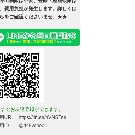
外出制限は不要、登録・経過観察は
、費用負担が発生します。詳しくは
らをご確認くださいませ。★★
すぐお友達登録ができます。
URL https://lin.ee/hVNSTee
用ID @449wthea