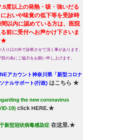
7.5度以上の発熱・咳・強いだる
・においや味覚の低下等を受診時
4時間以内に認めている方は、医院
入る前に受付へお声かけ下さいま
。★
や入り口の外で診察させて頂く事があります。
予防の為にご協力をお願い申し上げます。
LINEアカウント神奈川県「新型コロナ
はこちら ★
ソナルサポート(行政)
arding the new coronavirus
click HERE.★
ID-19)
在这里.★
于新型冠状病毒感染症