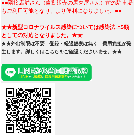
■■隣接店舗さん（自動販売の馬肉屋さん）前の駐車場
もご利用可能となり、より便利になりました。■■
★★新型コロナウイルス感染については感染法上5類
としての対応となりました。★★
★★外出制限は不要、登録・経過観察は無く、費用負担が発
生します。詳しくはこちらをご確認くださいませ。★★