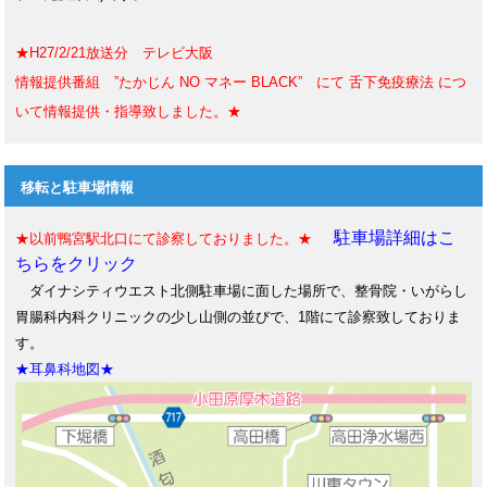
★H27/2/21放送分 テレビ大阪
情報提供番組 ”たかじん NO マネー BLACK” にて 舌下免疫療法 につ
いて情報提供・指導致しました。★
移転と駐車場情報
駐車場詳細はこ
★以前鴨宮駅北口にて診察しておりました。★
ちらをクリック
ダイナシティウエスト北側駐車場に面した場所で、整骨院・いがらし
胃腸科内科クリニックの少し山側の並びで、1階にて診察致しておりま
す。
★耳鼻科地図★