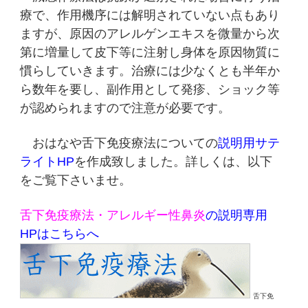
療で、作用機序には解明されていない点もあり
ますが、原因のアレルゲンエキスを微量から次
第に増量して皮下等に注射し身体を原因物質に
慣らしていきます。治療には少なくとも半年か
ら数年を要し、副作用として発疹、ショック等
が認められますので注意が必要です。
おはなや舌下免疫療法についての
説明用サテ
ライトHP
を作成致しました。詳しくは、以下
をご覧下さいませ。
舌下免疫療法・アレルギー性鼻炎
の説明専用
HPはこちらへ
舌下免