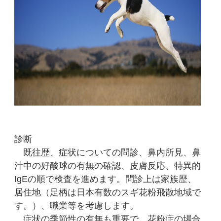
診断
既往歴、症状についての問診、鼻内所見、鼻
汁中の好酸球の有無の確認、皮膚反応、特異的
IgEの順で検査を進めます。問診上は家族歴、
居住地（足柄は日本有数のスギ花粉飛散地域で
す。）、職業等を考慮します。
症状の季節性の有無も重要で、花粉症の場合