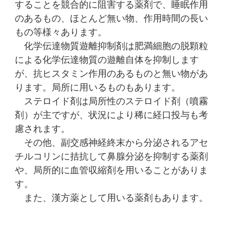
することを競合的に阻害する薬剤で、睡眠作用
のあるもの、ほとんど無い物、作用時間の長い
もの等様々あります。
化学伝達物質遊離抑制剤は肥満細胞の脱顆粒
による化学伝達物質の遊離自体を抑制します
が、抗ヒスタミン作用のあるものと無い物があ
ります。局所に用いるものもあります。
ステロイド剤は局所性のステロイド剤（噴霧
剤）が主ですが、状況により稀に経口投与も考
慮されます。
その他、副交感神経終末から分泌されるアセ
チルコリンに拮抗して鼻腺分泌を抑制する薬剤
や、局所的に血管収縮剤を用いることがありま
す。
また、漢方薬として用いる薬剤もあります。