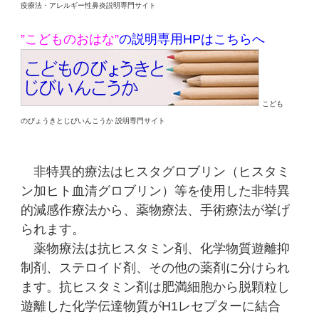
疫療法・アレルギー性鼻炎説明専門サイト
”こどものおはな”
の説明専用HPはこちらへ
こども
のびょうきとじびいんこうか 説明専門サイト
非特異的療法はヒスタグロブリン（ヒスタミ
ン加ヒト血清グロブリン）等を使用した非特異
的減感作療法から、薬物療法、手術療法が挙げ
られます。
薬物療法は抗ヒスタミン剤、化学物質遊離抑
制剤、ステロイド剤、その他の薬剤に分けられ
ます。抗ヒスタミン剤は肥満細胞から脱顆粒し
遊離した化学伝達物質がH1レセプターに結合