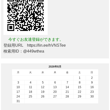
今すぐお友達登録ができます。
登録用URL https://lin.ee/hVNSTee
検索用ID：@449wthea
2026年8月
月
火
水
木
金
土
日
1
2
3
4
5
6
7
8
9
10
11
12
13
14
15
16
17
18
19
20
21
22
23
24
25
26
27
28
29
30
31