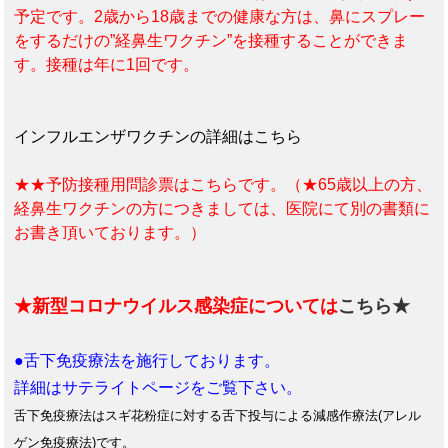
予定です。2歳から18歳までの健康な方は、鼻にスプレー
をするだけの”経鼻生ワクチン”を接種することができま
す。接種は年に1回です。
インフルエンザワクチンの詳細はこちら
★★予防接種用問診票はこちらです。（★65歳以上の方、
経鼻生ワクチンの方につきましては、医院にて別の書類に
お書き頂いております。）
★新型コロナウイルス感染症については
こちら★
●舌下免疫療法を施行しております。
詳細はサテライトページをご覧下さい。
舌下免疫療法はスギ花粉症に対する舌下投与による減感作療法(アレル
ゲン免疫療法)です。