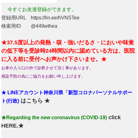
今すぐお友達登録ができます。
登録用URL https://lin.ee/hVNSTee
検索用ID @449wthea
★37.5度以上の発熱・咳・強いだるさ・においや味覚
の低下等を受診時24時間以内に認めている方は、医院
に入る前に受付へお声かけ下さいませ。★
お車や入り口の外で診察させて頂く事があります。
感染予防の為にご協力をお願い申し上げます。
★ LINEアカウント神奈川県「新型コロナパーソナルサポー
はこちら ★
ト(行政)
click
★Regarding the new coronavirus (COVID-19)
HERE.★