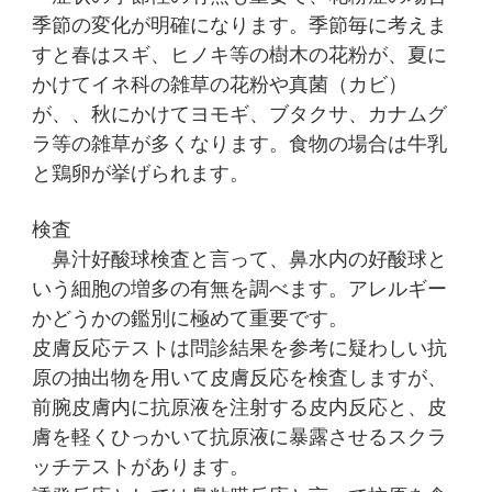
季節の変化が明確になります。季節毎に考えま
すと春はスギ、ヒノキ等の樹木の花粉が、夏に
かけてイネ科の雑草の花粉や真菌（カビ）
が、、秋にかけてヨモギ、ブタクサ、カナムグ
ラ等の雑草が多くなります。食物の場合は牛乳
と鶏卵が挙げられます。
検査
鼻汁好酸球検査と言って、鼻水内の好酸球と
いう細胞の増多の有無を調べます。アレルギー
かどうかの鑑別に極めて重要です。
皮膚反応テストは問診結果を参考に疑わしい抗
原の抽出物を用いて皮膚反応を検査しますが、
前腕皮膚内に抗原液を注射する皮内反応と、皮
膚を軽くひっかいて抗原液に暴露させるスクラ
ッチテストがあります。