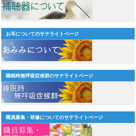
お耳についてのサテライトページ
睡眠時無呼吸症候群のサテライトページ
職員募集・研修についてのサテライトページ