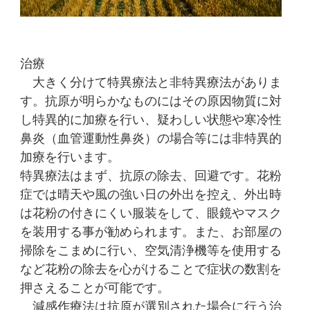
治療
大きく分けて特異療法と非特異療法がありま
す。抗原が明らかなものにはその原因物質に対
し特異的に加療を行い、疑わしい状態や寒冷性
鼻炎（血管運動性鼻炎）の場合等には非特異的
加療を行います。
特異療法はまず、抗原の除去、回避です。花粉
症では晴天や風の強い日の外出を控え、外出時
は花粉の付きにくい服装をして、眼鏡やマスク
を装用する事が勧められます。また、お部屋の
掃除をこまめに行い、空気清浄機等を使用する
など花粉の除去を心がけることで症状の数割を
押さえることが可能です。
減感作療法は抗原が選別された場合に行う治