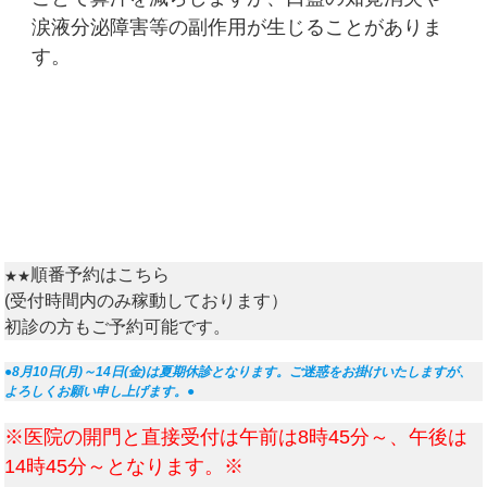
涙液分泌障害等の副作用が生じることがありま
す。
順番予約はこちら
★★
(受付時間内のみ稼動しております）
初診の方もご予約可能です。
●8月10日(月)～14日(金)は夏期休診となります。ご迷惑をお掛けいたしますが、
よろしくお願い申し上げます。●
※医院の開門と直接受付は午前は8時45分～、午後は
14時45分～となります。※