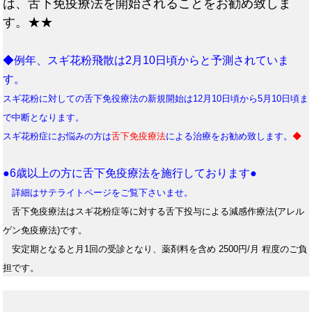
は、舌下免疫療法を開始されることをお勧め致しま
す。★★
◆例年、スギ花粉飛散は2月10日頃からと予測されていま
す。
スギ花粉に対しての舌下免役療法の新規開始は12月10日頃から5月10日頃ま
で中断となります。
スギ花粉症にお悩みの方は
舌下免疫療法
による治療をお勧め致します。
◆
●6歳以上の方に舌下免疫療法を施行しております●
詳細はサテライトページをご覧下さいませ。
舌下免疫療法はスギ花粉症等に対する舌下投与による減感作療法(アレル
ゲン免疫療法)です。
安定期となると月1回の受診となり、薬剤料を含め 2500円/月 程度のご負
担です。