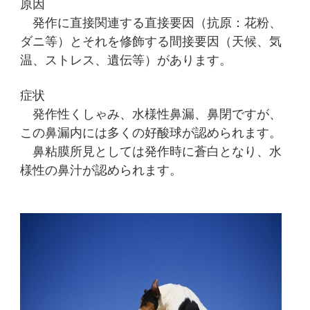
原因
発作に直接関連する直接要因（抗原：花粉、
ダニ等）とそれを修飾する間接要因（天候、気
温、ストレス、遺伝等）があります。
症状
発作性くしゃみ、水様性鼻漏、鼻閉ですが、
この鼻漏内には多くの好酸球が認められます。
鼻粘膜所見としては発作時に蒼白となり、水
様性の鼻汁が認められます。