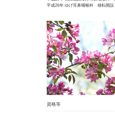
平成26年 ゆげ耳鼻咽喉科 移転開設
資格等