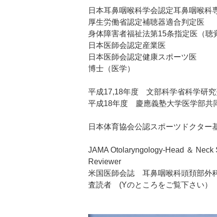
日本耳鼻咽喉科学会認定耳鼻咽喉科
厚生労働省認定補聴器適合判定医
身体障害者福祉法第15条指定医（聴
日本医師会認定産業医
日本医師会認定健康スポーツ医
博士（医学）
平成17,18年度 文部科学省科学研
平成18年度 慶應義塾大学医学部共
日本体育協会公認スポーツドクター
JAMA Otolaryngology-Head ＆ Neck 
Reviewer
米国医師会誌 耳鼻咽喉科頭頚部外
査読者 (Yのところをご覧下さい）