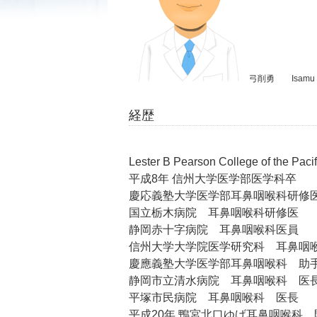
弓削勇 Isamu Y
経歴
Lester B Pearson College of the Paci
平成8年 信州大学医学部医学科卒
慶応義塾大学医学部耳鼻咽喉科研修
国立栃木病院 耳鼻咽喉科研修医
静岡赤十字病院 耳鼻咽喉科医員
信州大学大学院医学研究科 耳鼻咽喉
慶應義塾大学医学部耳鼻咽喉科 助
静岡市立清水病院 耳鼻咽喉科 医
平塚市民病院 耳鼻咽喉科 医長
平成20年 鴨宮北口ゆげ耳鼻咽喉科 