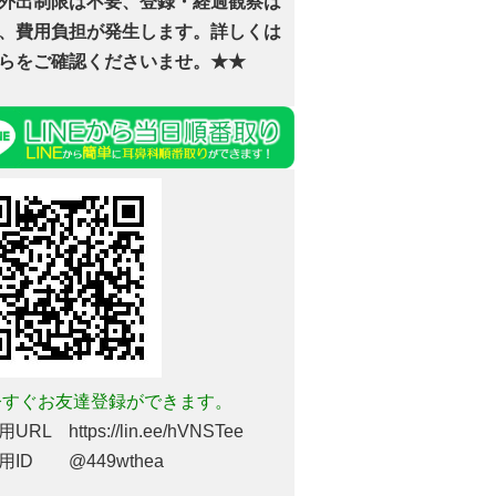
外出制限は不要、登録・経過観察は
、費用負担が発生します。詳しくは
らをご確認くださいませ。★★
すぐお友達登録ができます。
URL https://lin.ee/hVNSTee
用ID @449wthea