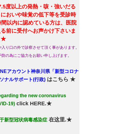
7.5度以上の発熱・咳・強いだる
・においや味覚の低下等を受診時
4時間以内に認めている方は、医院
入る前に受付へお声かけ下さいま
。★
や入り口の外で診察させて頂く事があります。
予防の為にご協力をお願い申し上げます。
LINEアカウント神奈川県「新型コロナ
はこちら ★
ソナルサポート(行政)
arding the new coronavirus
click HERE.★
ID-19)
在这里.★
于新型冠状病毒感染症