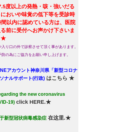
7.5度以上の発熱・咳・強いだる
・においや味覚の低下等を受診時
4時間以内に認めている方は、医院
入る前に受付へお声かけ下さいま
。★
や入り口の外で診察させて頂く事があります。
予防の為にご協力をお願い申し上げます。
LINEアカウント神奈川県「新型コロナ
はこちら ★
ソナルサポート(行政)
arding the new coronavirus
click HERE.★
ID-19)
在这里.★
于新型冠状病毒感染症