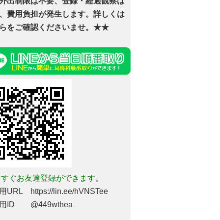
外出制限は不要、登録・経過観察は
、費用負担が発生します。詳しくは
らをご確認くださいませ。★★
すぐお友達登録ができます。
URL https://lin.ee/hVNSTee
用ID @449wthea