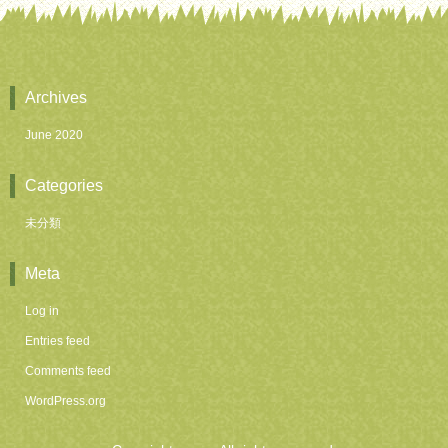
Archives
June 2020
Categories
未分類
Meta
Log in
Entries feed
Comments feed
WordPress.org